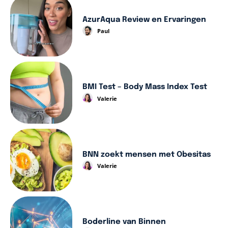
AzurAqua Review en Ervaringen
Paul
BMI Test – Body Mass Index Test
Valerie
BNN zoekt mensen met Obesitas
Valerie
Boderline van Binnen