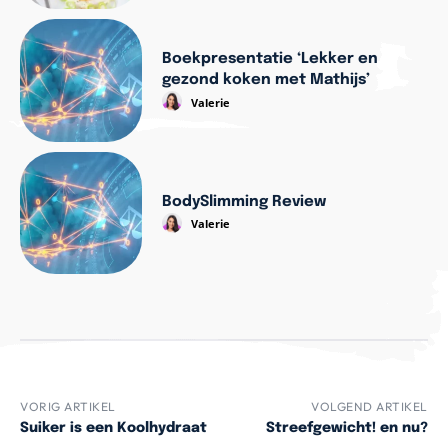
Boekpresentatie ‘Lekker en
gezond koken met Mathijs’
Valerie
BodySlimming Review
Valerie
VORIG ARTIKEL
VOLGEND ARTIKEL
Suiker is een Koolhydraat
Streefgewicht! en nu?