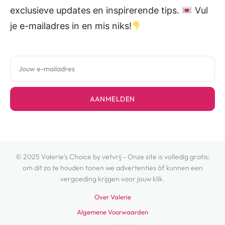
exclusieve updates en inspirerende tips.
Vul
je e-mailadres in en mis niks!
AANMELDEN
© 2025 Valerie's Choice by vetvrij - Onze site is volledig gratis:
om dit zo te houden tonen we advertenties óf kunnen een
vergoeding krijgen voor jouw klik.
Over Valerie
Algemene Voorwaarden