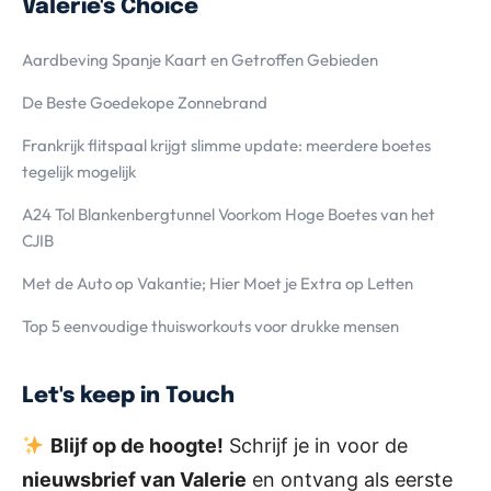
Valerie's Choice
Aardbeving Spanje Kaart en Getroffen Gebieden
De Beste Goedekope Zonnebrand
Frankrijk flitspaal krijgt slimme update: meerdere boetes
tegelijk mogelijk
A24 Tol Blankenbergtunnel Voorkom Hoge Boetes van het
CJIB
Met de Auto op Vakantie; Hier Moet je Extra op Letten
Top 5 eenvoudige thuisworkouts voor drukke mensen
Let's keep in Touch
Blijf op de hoogte!
Schrijf je in voor de
nieuwsbrief van Valerie
en ontvang als eerste