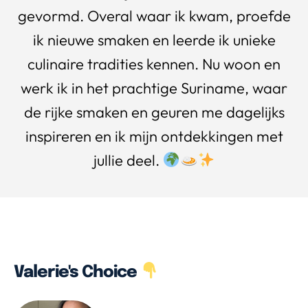
gevormd. Overal waar ik kwam, proefde
ik nieuwe smaken en leerde ik unieke
culinaire tradities kennen. Nu woon en
werk ik in het prachtige Suriname, waar
de rijke smaken en geuren me dagelijks
inspireren en ik mijn ontdekkingen met
jullie deel.
Valerie's Choice