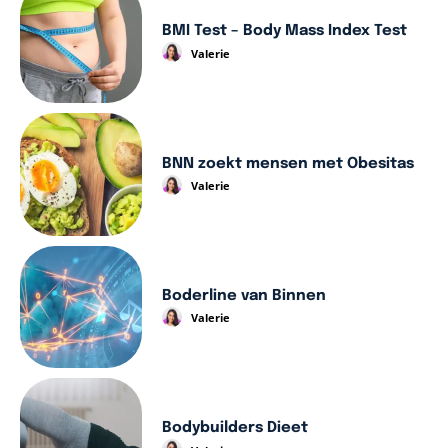
BMI Test – Body Mass Index Test
Valerie
BNN zoekt mensen met Obesitas
Valerie
Boderline van Binnen
Valerie
Bodybuilders Dieet