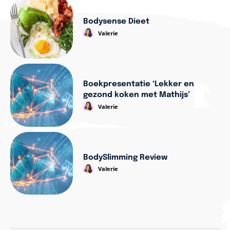
Bodysense Dieet
Valerie
Boekpresentatie ‘Lekker en
gezond koken met Mathijs’
Valerie
BodySlimming Review
Valerie