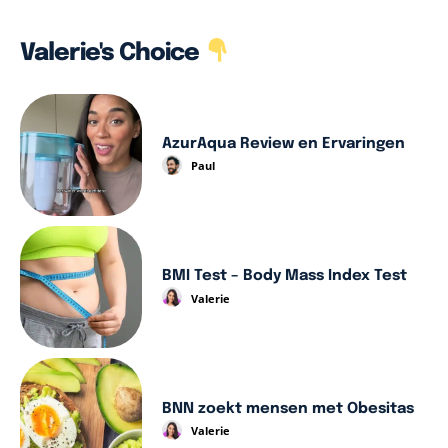
Valerie's Choice
AzurAqua Review en Ervaringen
Paul
BMI Test – Body Mass Index Test
Valerie
BNN zoekt mensen met Obesitas
Valerie