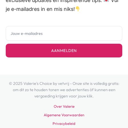
exclusieve updates en inspirerende tips.
Vul
je e-mailadres in en mis niks!
AANMELDEN
© 2025 Valerie's Choice by vetvrij - Onze site is volledig gratis:
om dit zo te houden tonen we advertenties óf kunnen een
vergoeding krijgen voor jouw klik.
Over Valerie
Algemene Voorwaarden
Privacybeleid