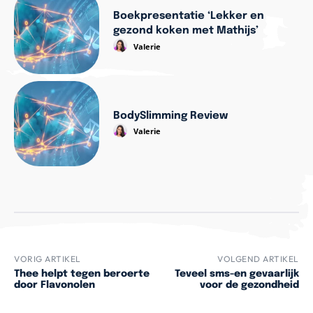
Boekpresentatie ‘Lekker en
gezond koken met Mathijs’
Valerie
BodySlimming Review
Valerie
VORIG ARTIKEL
VOLGEND ARTIKEL
Thee helpt tegen beroerte
Teveel sms-en gevaarlijk
door Flavonolen
voor de gezondheid