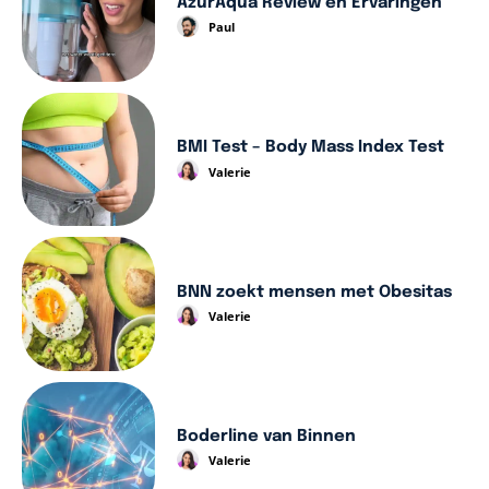
AzurAqua Review en Ervaringen
Paul
BMI Test – Body Mass Index Test
Valerie
BNN zoekt mensen met Obesitas
Valerie
Boderline van Binnen
Valerie