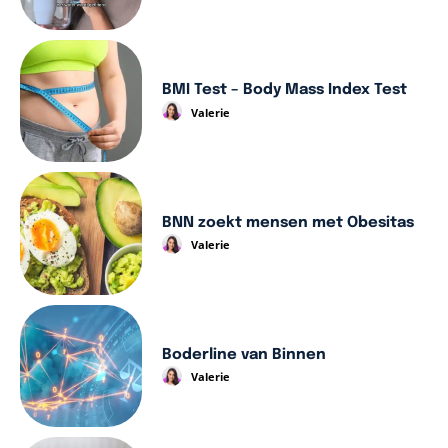
BMI Test – Body Mass Index Test
Valerie
BNN zoekt mensen met Obesitas
Valerie
Boderline van Binnen
Valerie