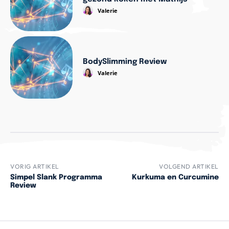
Valerie
BodySlimming Review
Valerie
VORIG ARTIKEL
VOLGEND ARTIKEL
Simpel Slank Programma
Kurkuma en Curcumine
Review