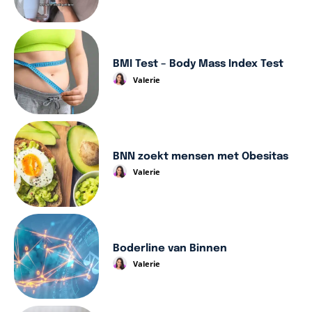
BMI Test – Body Mass Index Test
Valerie
BNN zoekt mensen met Obesitas
Valerie
Boderline van Binnen
Valerie