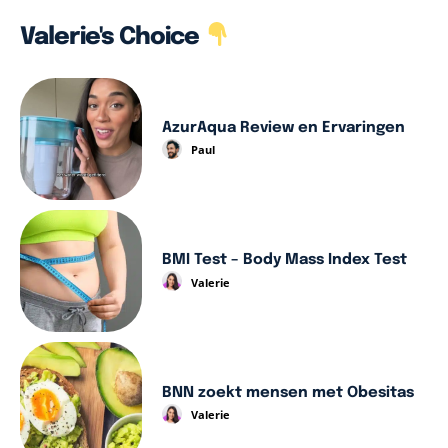
Valerie's Choice
AzurAqua Review en Ervaringen
Paul
BMI Test – Body Mass Index Test
Valerie
BNN zoekt mensen met Obesitas
Valerie