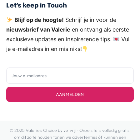
Let's keep in Touch
Blijf op de hoogte!
Schrijf je in voor de
nieuwsbrief van Valerie
en ontvang als eerste
exclusieve updates en inspirerende tips.
Vul
je e-mailadres in en mis niks!
AANMELDEN
© 2025 Valerie's Choice by vetvrij - Onze site is volledig gratis:
om dit zo te houden tonen we advertenties óf kunnen een