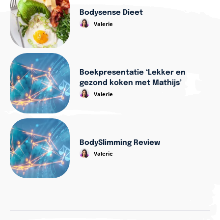
Bodysense Dieet
Valerie
Boekpresentatie ‘Lekker en
gezond koken met Mathijs’
Valerie
BodySlimming Review
Valerie