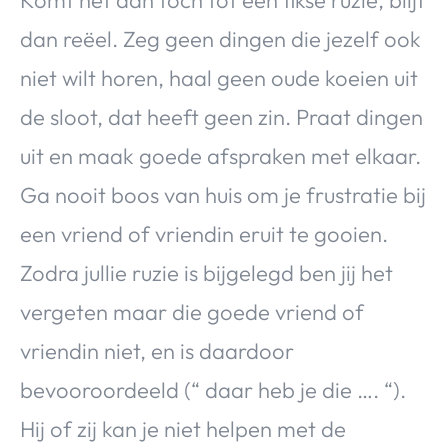
Komt het dan toch tot een fikse ruzie, blijf
dan reëel. Zeg geen dingen die jezelf ook
niet wilt horen, haal geen oude koeien uit
de sloot, dat heeft geen zin. Praat dingen
uit en maak goede afspraken met elkaar.
Ga nooit boos van huis om je frustratie bij
een vriend of vriendin eruit te gooien.
Zodra jullie ruzie is bijgelegd ben jij het
vergeten maar die goede vriend of
vriendin niet, en is daardoor
bevooroordeeld (“ daar heb je die …. “).
Hij of zij kan je niet helpen met de