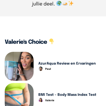
jullie deel.
Valerie's Choice
AzurAqua Review en Ervaringen
Paul
BMI Test – Body Mass Index Test
Valerie