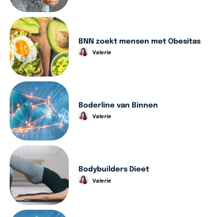
BNN zoekt mensen met Obesitas
Valerie
Boderline van Binnen
Valerie
Bodybuilders Dieet
Valerie