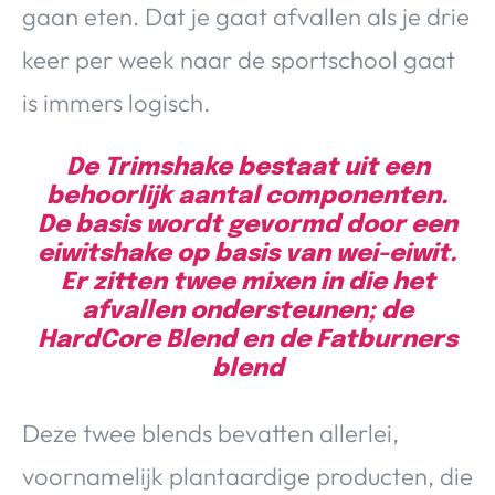
gaan eten. Dat je gaat afvallen als je drie
keer per week naar de sportschool gaat
is immers logisch.
De Trimshake bestaat uit een
behoorlijk aantal componenten.
De basis wordt gevormd door een
eiwitshake op basis van wei-eiwit.
Er zitten twee mixen in die het
afvallen ondersteunen; de
HardCore Blend en de Fatburners
blend
Deze twee blends bevatten allerlei,
voornamelijk plantaardige producten, die