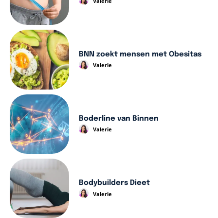
Valerie
BNN zoekt mensen met Obesitas
Valerie
Boderline van Binnen
Valerie
Bodybuilders Dieet
Valerie