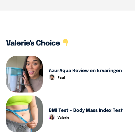
Valerie's Choice
AzurAqua Review en Ervaringen
Paul
BMI Test – Body Mass Index Test
Valerie