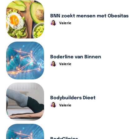
BNN zoekt mensen met Obesitas
Valerie
Boderline van Binnen
Valerie
Bodybuilders Dieet
Valerie