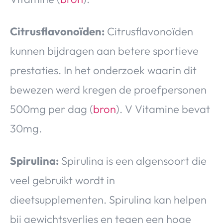
Citrusflavonoïden:
Citrusflavonoïden
kunnen bijdragen aan betere sportieve
prestaties. In het onderzoek waarin dit
bewezen werd kregen de proefpersonen
500mg per dag (
bron
). V Vitamine bevat
30mg.
Spirulina:
Spirulina is een algensoort die
veel gebruikt wordt in
dieetsupplementen. Spirulina kan helpen
bij gewichtsverlies en tegen een hoge