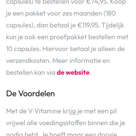
capsules) te bestellen voor €74,95. Koop
je een pakket voor zes maanden (180
capsules), dan betaal je €119,95. Tijdelijk
kun je ook een proefpakket bestellen met
10 capsules. Hiervoor betaal je alleen de
verzendkosten. Meer informatie en
bestellen kan via
de website
.
De Voordelen
Met de V Vitamine krijg je met een pil
vrijwel alle voedingsstoffen binnen die je
nodig hebt. Je hoeft maar een doosje