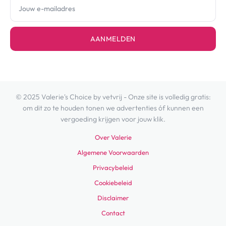
AANMELDEN
© 2025 Valerie's Choice by vetvrij - Onze site is volledig gratis:
om dit zo te houden tonen we advertenties óf kunnen een
vergoeding krijgen voor jouw klik.
Over Valerie
Algemene Voorwaarden
Privacybeleid
Cookiebeleid
Disclaimer
Contact