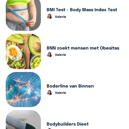
BMI Test – Body Mass Index Test
Valerie
BNN zoekt mensen met Obesitas
Valerie
Boderline van Binnen
Valerie
Bodybuilders Dieet