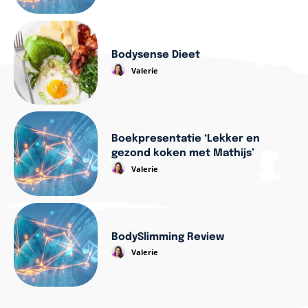
Bodysense Dieet
Valerie
Boekpresentatie ‘Lekker en
gezond koken met Mathijs’
Valerie
BodySlimming Review
Valerie