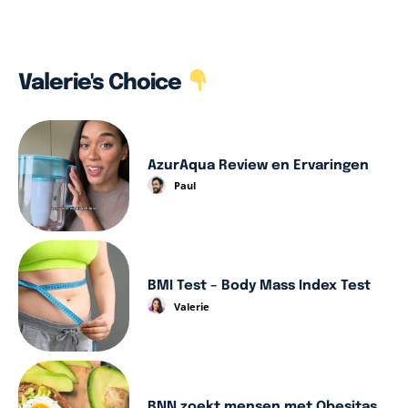
Valerie's Choice
AzurAqua Review en Ervaringen
Paul
BMI Test – Body Mass Index Test
Valerie
BNN zoekt mensen met Obesitas