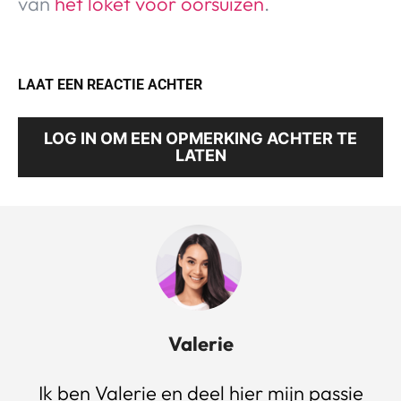
van
het loket voor oorsuizen
.
LAAT EEN REACTIE ACHTER
LOG IN OM EEN OPMERKING ACHTER TE
LATEN
Valerie
Ik ben Valerie en deel hier mijn passie