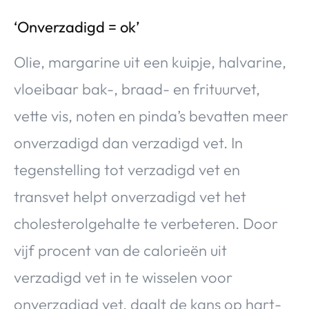
‘Onverzadigd = ok’
Olie, margarine uit een kuipje, halvarine,
vloeibaar bak-, braad- en frituurvet,
vette vis, noten en pinda’s bevatten meer
onverzadigd dan verzadigd vet. In
tegenstelling tot verzadigd vet en
transvet helpt onverzadigd vet het
cholesterolgehalte te verbeteren. Door
vijf procent van de calorieën uit
verzadigd vet in te wisselen voor
onverzadigd vet, daalt de kans op hart-