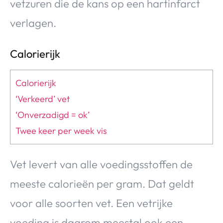
vetzuren die de kans op een hartinfarct
verlagen.
Calorierijk
Calorierijk
‘Verkeerd’ vet
‘Onverzadigd = ok’
Twee keer per week vis
Vet levert van alle voedingsstoffen de
meeste calorieën per gram. Dat geldt
voor alle soorten vet. Een vetrijke
voeding is daarom meestal ook een