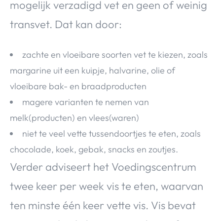
mogelijk verzadigd vet en geen of weinig
transvet. Dat kan door:
zachte en vloeibare soorten vet te kiezen, zoals
margarine uit een kuipje, halvarine, olie of
vloeibare bak- en braadproducten
magere varianten te nemen van
melk(producten) en vlees(waren)
niet te veel vette tussendoortjes te eten, zoals
chocolade, koek, gebak, snacks en zoutjes.
Verder adviseert het Voedingscentrum
twee keer per week vis te eten, waarvan
ten minste één keer vette vis. Vis bevat