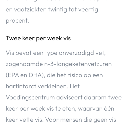
en vaatziekten twintig tot veertig
procent.
Twee keer per week vis
Vis bevat een type onverzadigd vet,
zogenaamde n-3-langeketenvetzuren
(EPA en DHA), die het risico op een
hartinfarct verkleinen. Het
Voedingscentrum adviseert daarom twee
keer per week vis te eten, waarvan één
keer vette vis. Voor mensen die geen vis