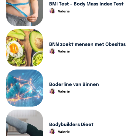
BMI Test – Body Mass Index Test
Valerie
BNN zoekt mensen met Obesitas
Valerie
Boderline van Binnen
Valerie
Bodybuilders Dieet
Valerie