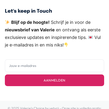
Let's keep in Touch
Blijf op de hoogte!
Schrijf je in voor de
nieuwsbrief van Valerie
en ontvang als eerste
exclusieve updates en inspirerende tips.
Vul
je e-mailadres in en mis niks!
AANMELDEN
© 2025 Valerie's Choice by vetvrij - Onze site is volledig gratis: