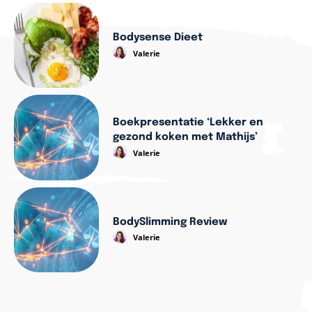
Bodysense Dieet
Valerie
Boekpresentatie ‘Lekker en
gezond koken met Mathijs’
Valerie
BodySlimming Review
Valerie