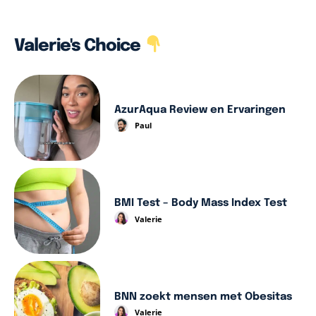
Valerie's Choice
AzurAqua Review en Ervaringen
Paul
BMI Test – Body Mass Index Test
Valerie
BNN zoekt mensen met Obesitas
Valerie