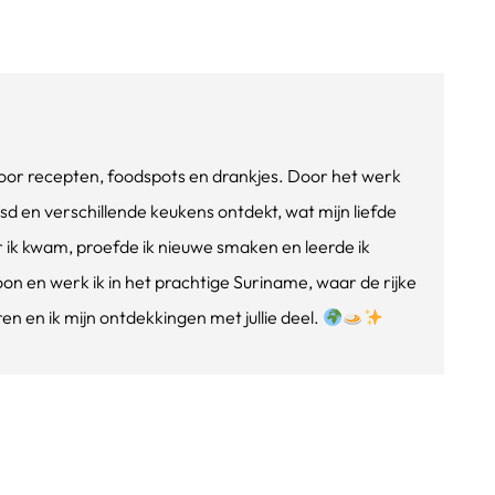
e voor recepten, foodspots en drankjes. Door het werk
isd en verschillende keukens ontdekt, wat mijn liefde
ik kwam, proefde ik nieuwe smaken en leerde ik
oon en werk ik in het prachtige Suriname, waar de rijke
n en ik mijn ontdekkingen met jullie deel.