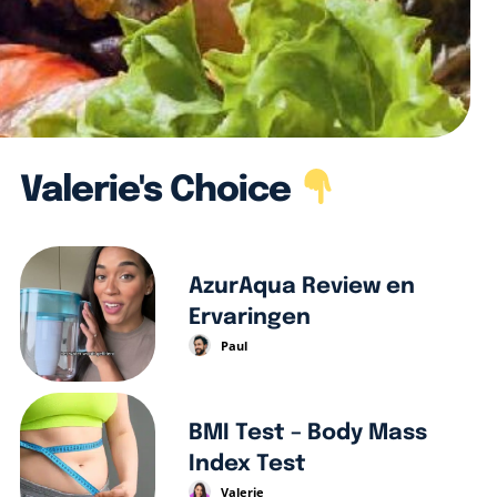
Valerie's Choice
AzurAqua Review en
Ervaringen
Paul
BMI Test – Body Mass
Index Test
Valerie