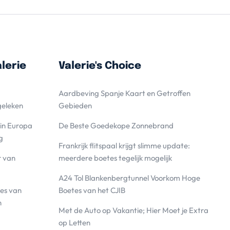
lerie
Valerie's Choice
Aardbeving Spanje Kaart en Getroffen
geleken
Gebieden
 in Europa
De Beste Goedekope Zonnebrand
g
Frankrijk flitspaal krijgt slimme update:
r van
meerdere boetes tegelijk mogelijk
A24 Tol Blankenbergtunnel Voorkom Hoge
es van
Boetes van het CJIB
n
Met de Auto op Vakantie; Hier Moet je Extra
op Letten