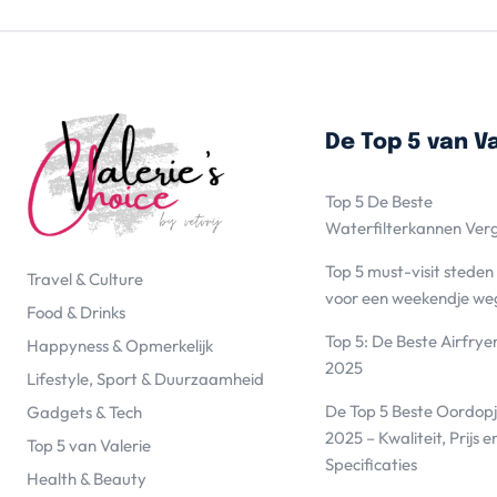
De Top 5 van Va
Top 5 De Beste
Waterfilterkannen Ver
Top 5 must-visit steden
Travel & Culture
voor een weekendje we
Food & Drinks
Top 5: De Beste Airfrye
Happyness & Opmerkelijk
2025
Lifestyle, Sport & Duurzaamheid
De Top 5 Beste Oordopj
Gadgets & Tech
2025 – Kwaliteit, Prijs e
Top 5 van Valerie
Specificaties
Health & Beauty