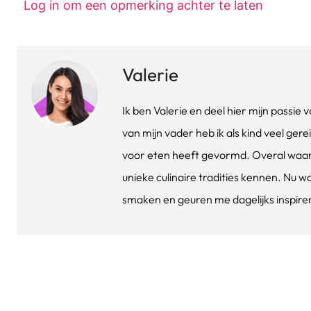
Log in om een opmerking achter te laten
Valerie
Ik ben Valerie en deel hier mijn passi
van mijn vader heb ik als kind veel gere
voor eten heeft gevormd. Overal waar 
unieke culinaire tradities kennen. Nu w
smaken en geuren me dagelijks inspirere