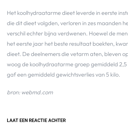
Het koolhydraatarme dieet leverde in eerste ins
die dit dieet volgden, verloren in zes maanden h
verschil echter bijna verdwenen. Hoewel de men
het eerste jaar het beste resultaat boekten, kw
dieet. De deelnemers die vetarm aten, bleven op 
woog de koolhydraatarme groep gemiddeld 2,5 k
gaf een gemiddeld gewichtsverlies van 5 kilo.
bron: webmd.com
LAAT EEN REACTIE ACHTER