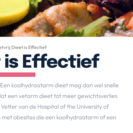
etvrij Dieet is Effectief
 is Effectief
! Een koolhydraatarm dieet mag dan wel snelle
dat een vetarm dieet tot meer gewichtsverlies
Vetter van de Hospital of the University of
 met obesitas die een koolhydraatarm of een