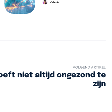
Valerie
VOLGEND ARTIKEL
oeft niet altijd ongezond te
zijn