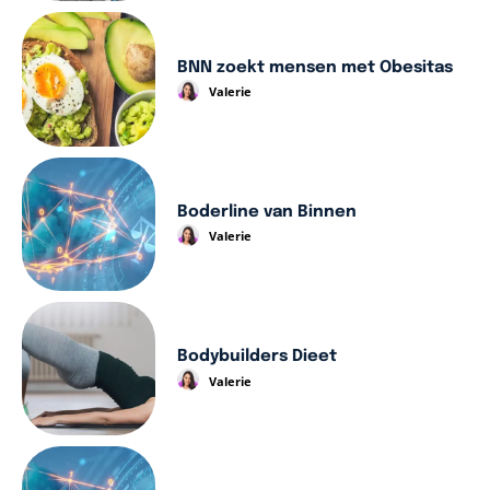
BNN zoekt mensen met Obesitas
Valerie
Boderline van Binnen
Valerie
Bodybuilders Dieet
Valerie