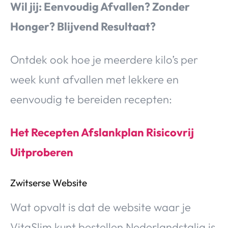
Wil jij: Eenvoudig Afvallen? Zonder
Honger? Blijvend Resultaat?
Ontdek ook hoe je meerdere kilo’s per
week kunt afvallen met lekkere en
eenvoudig te bereiden recepten:
Het Recepten Afslankplan Risicovrij
Uitproberen
Zwitserse Website
Wat opvalt is dat de website waar je
VitaSlim kunt bestellen Nederlandstalig is