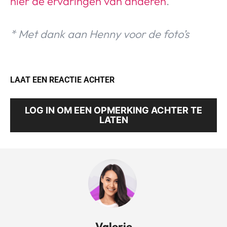
hier de ervaringen van anderen
.
* Met dank aan Henny voor de foto’s
LAAT EEN REACTIE ACHTER
LOG IN OM EEN OPMERKING ACHTER TE
LATEN
Valerie