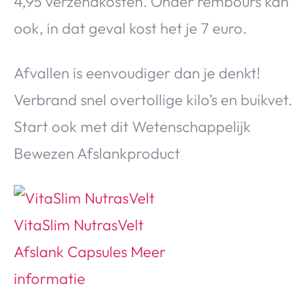
4,95 verzendkosten. Onder rembours kan
ook, in dat geval kost het je 7 euro.
Afvallen is eenvoudiger dan je denkt!
Verbrand snel overtollige kilo’s en buikvet.
Start ook met dit Wetenschappelijk
Bewezen Afslankproduct