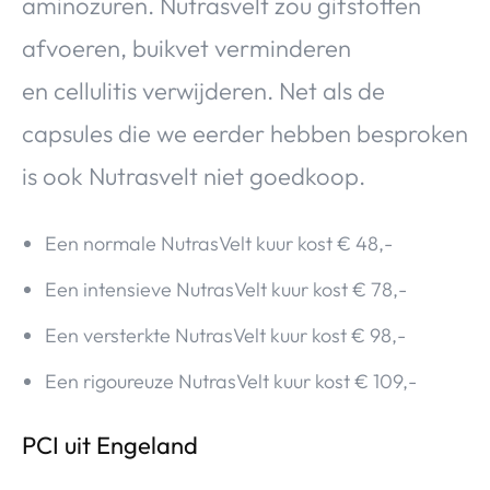
aminozuren. Nutrasvelt zou gifstoffen
afvoeren, buikvet verminderen
en cellulitis verwijderen. Net als de
capsules die we eerder hebben besproken
is ook Nutrasvelt niet goedkoop.
Een normale NutrasVelt kuur kost € 48,-
Een intensieve NutrasVelt kuur kost € 78,-
Een versterkte NutrasVelt kuur kost € 98,-
Een rigoureuze NutrasVelt kuur kost € 109,-
PCI uit Engeland