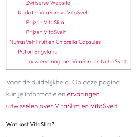
Zwitserse Website
Update: VitaSlim vs VitaSvelt
Prijzen VitaSlim
Prijzen VitaSvelt
NutrasVelt Fruit en Chlorella Capsules
PCI uit Engeland
Jouw ervaring met VitaSlim en NutraSvelt
Voor de duidelijkheid: Op deze pagina
kun je informatie en
ervaringen
uitwisselen over VitaSlim en VitaSvelt
.
Wat kost VitaSlim?