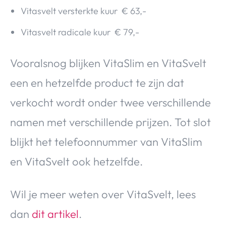
Vitasvelt versterkte kuur € 63,-
Vitasvelt radicale kuur € 79,-
Vooralsnog blijken VitaSlim en VitaSvelt
een en hetzelfde product te zijn dat
verkocht wordt onder twee verschillende
namen met verschillende prijzen. Tot slot
blijkt het telefoonnummer van VitaSlim
en VitaSvelt ook hetzelfde.
Wil je meer weten over VitaSvelt, lees
dan
dit artikel
.