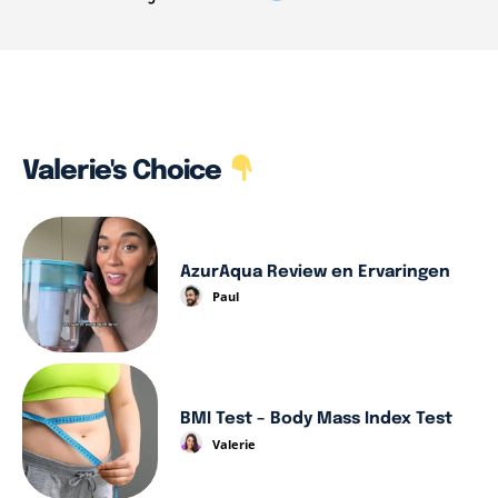
Valerie's Choice
AzurAqua Review en Ervaringen
Paul
BMI Test – Body Mass Index Test
Valerie