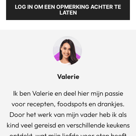
LOG IN OM EEN OPMERKING ACHTER TE
LATEN
Valerie
Ik ben Valerie en deel hier mijn passie
voor recepten, foodspots en drankjes.
Door het werk van mijn vader heb ik als
kind veel gereisd en verschillende keukens
ontdekt, wat mijn liefde voor eten heeft