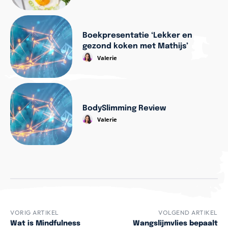
Boekpresentatie ‘Lekker en
gezond koken met Mathijs’
Valerie
BodySlimming Review
Valerie
VORIG ARTIKEL
VOLGEND ARTIKEL
Wat is Mindfulness
Wangslijmvlies bepaalt