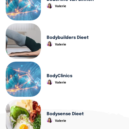
Valerie
Bodybuilders Dieet
Valerie
BodyClinics
Valerie
Bodysense Dieet
Valerie