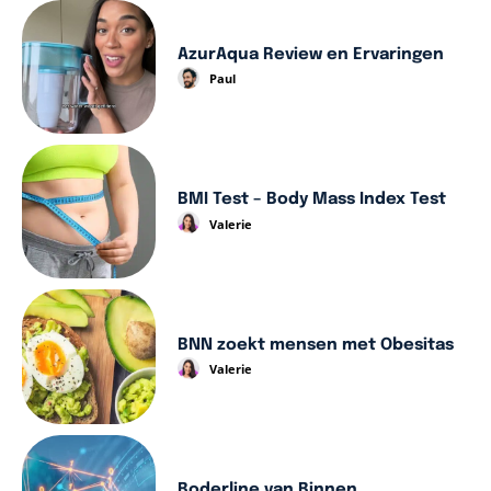
AzurAqua Review en Ervaringen
Paul
BMI Test – Body Mass Index Test
Valerie
BNN zoekt mensen met Obesitas
Valerie
Boderline van Binnen