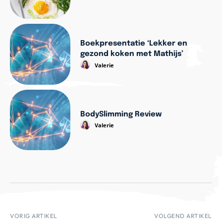
Boekpresentatie ‘Lekker en
gezond koken met Mathijs’
Valerie
BodySlimming Review
Valerie
VORIG ARTIKEL
VOLGEND ARTIKEL