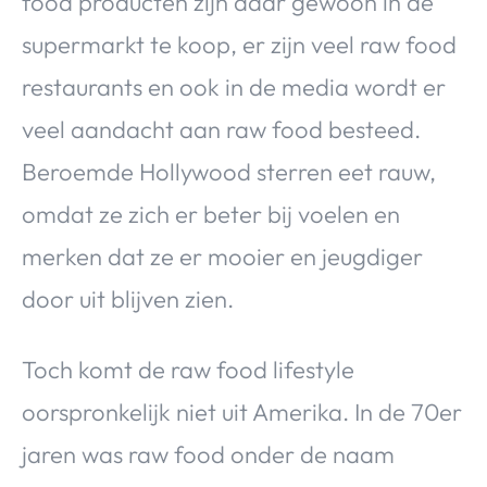
food producten zijn daar gewoon in de
supermarkt te koop, er zijn veel raw food
restaurants en ook in de media wordt er
veel aandacht aan raw food besteed.
Beroemde Hollywood sterren eet rauw,
omdat ze zich er beter bij voelen en
merken dat ze er mooier en jeugdiger
door uit blijven zien.
Toch komt de raw food lifestyle
oorspronkelijk niet uit Amerika. In de 70er
jaren was raw food onder de naam