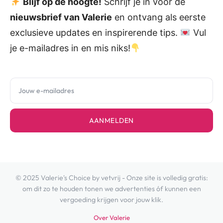
Blijf op de hoogte!
Schrijf je in voor de
nieuwsbrief van Valerie
en ontvang als eerste
exclusieve updates en inspirerende tips.
Vul
je e-mailadres in en mis niks!
AANMELDEN
© 2025 Valerie's Choice by vetvrij - Onze site is volledig gratis:
om dit zo te houden tonen we advertenties óf kunnen een
vergoeding krijgen voor jouw klik.
Over Valerie