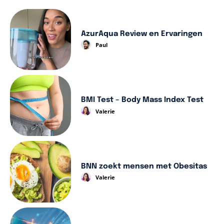
AzurAqua Review en Ervaringen
Paul
BMI Test – Body Mass Index Test
Valerie
BNN zoekt mensen met Obesitas
Valerie