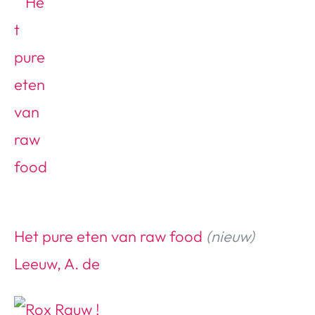
Het pure eten van raw food
(nieuw)
Leeuw, A. de