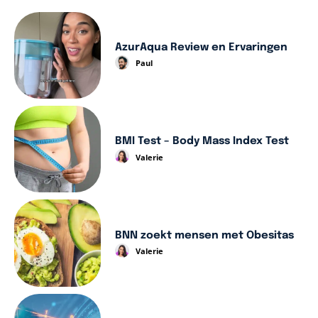
AzurAqua Review en Ervaringen
Paul
BMI Test – Body Mass Index Test
Valerie
BNN zoekt mensen met Obesitas
Valerie