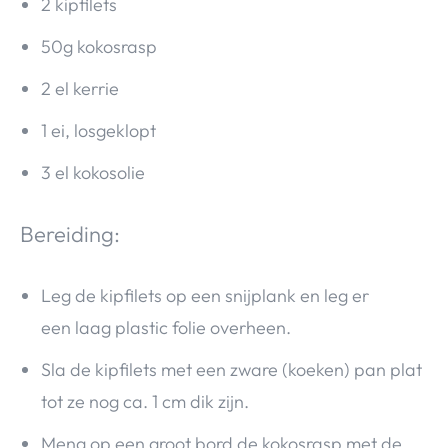
2 kipfilets
50g kokosrasp
2 el kerrie
1 ei, losgeklopt
3 el kokosolie
Bereiding:
Leg de kipfilets op een snijplank en leg er
een laag plastic folie overheen.
Sla de kipfilets met een zware (koeken) pan plat
tot ze nog ca. 1 cm dik zijn.
Meng op een groot bord de kokosrasp met de