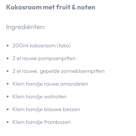
Kokosroom met fruit & noten
Ingrediënten:
200ml kokosroom (toko)
2 el rauwe pompoenpitten
2 el rauwe, gepelde zonnebloempitten
Klein handje rauwe amandelen
Klein handje walnoten
Klein handje blauwe bessen
Klein handje frambozen