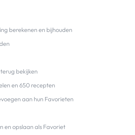
ing berekenen en bijhouden
uden
 terug bekijken
elen en 650 recepten
oevoegen aan hun Favorieten
 en opslaan als Favoriet