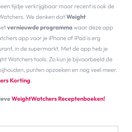
een tijdje verkrijgbaar maar recent is ook de
 Watchers. We denken dat
Weight
het
vernieuwde programma
waar deze app
chers app voor je iPhone of iPad is erg
urant, in de supermarkt. Met de app heb je
ht Watchers tools. Zo kun je bijvoorbeeld de
bijhouden, punten opzoeken en nog veel meer.
ers Korting
.
sieve
WeightWatchers Receptenboeken!