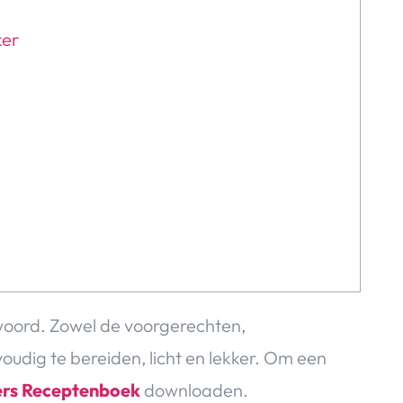
ker
woord. Zowel de voorgerechten,
oudig te bereiden, licht en lekker. Om een
rs Receptenboek
downloaden.