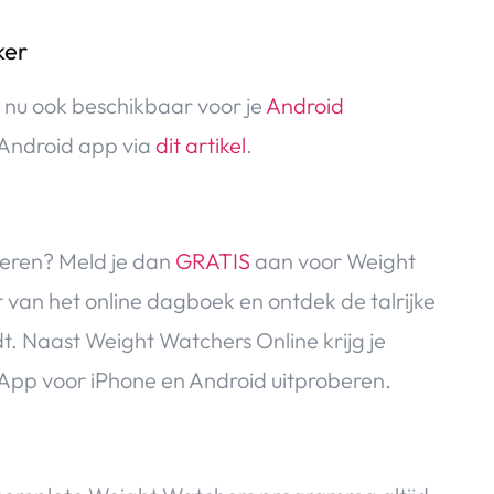
ker
 nu ook beschikbaar voor je
Android
 Android app via
dit artikel
.
beren?
Meld je dan
GRATIS
aan voor Weight
er van het online dagboek en ontdek de talrijke
t. Naast Weight Watchers Online krijg je
0 App voor iPhone en Android uitproberen.