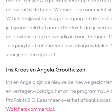
met de nieuwe Weight Watchers app heb je het
en overal bij de hand. Wanneer je je aanmeldt 
Watchers @ssistent krijg je toegang tot alle tools 
je bijvoorbeeld het aantal ProPoints dat je verbr
en bewegin kun je eenvoudig in kaart brengen. D
toegang hebt tot duizenden voedingsmiddelen. 
voor je op een rij gezet:
Iris Kroes en Angela Groothuizen
Iris en Angela zijn de nieuwe de nieuwe gezichten 
en vertegenwoordigd het online programma. Ang
ProPoints 2.0. Lees meer over het afslanksucces
Watchers commercial
.