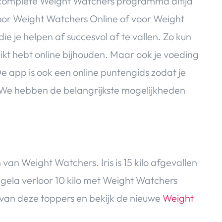
 complete Weight Watchers programma altijd
voor Weight Watchers Online of voor Weight
die je helpen af succesvol af te vallen. Zo kun
uikt hebt online bijhouden. Maar ook je voeding
e app is ook een online puntengids zodat je
We hebben de belangrijkste mogelijkheden
van Weight Watchers. Iris is 15 kilo afgevallen
ela verloor 10 kilo met Weight Watchers
 van deze toppers en bekijk de nieuwe
Weight