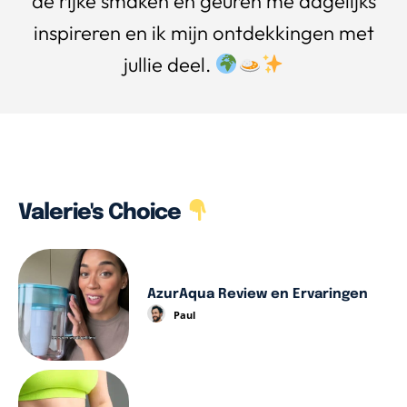
de rijke smaken en geuren me dagelijks
inspireren en ik mijn ontdekkingen met
jullie deel.
Valerie's Choice
AzurAqua Review en Ervaringen
Paul