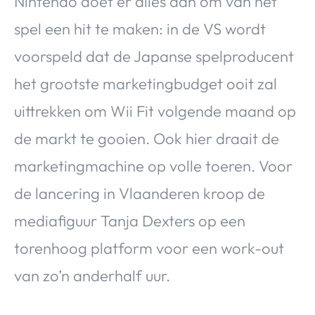
Nintendo doet er alles aan om van het
spel een hit te maken: in de VS wordt
voorspeld dat de Japanse spelproducent
het grootste marketingbudget ooit zal
uittrekken om Wii Fit volgende maand op
de markt te gooien. Ook hier draait de
marketingmachine op volle toeren. Voor
de lancering in Vlaanderen kroop de
mediafiguur Tanja Dexters op een
torenhoog platform voor een work-out
van zo’n anderhalf uur.