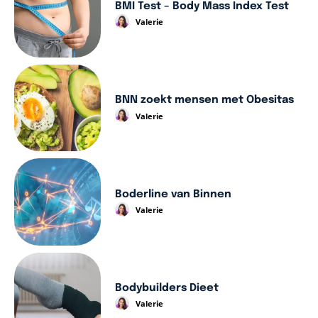
BMI Test – Body Mass Index Test
Valerie
BNN zoekt mensen met Obesitas
Valerie
Boderline van Binnen
Valerie
Bodybuilders Dieet
Valerie