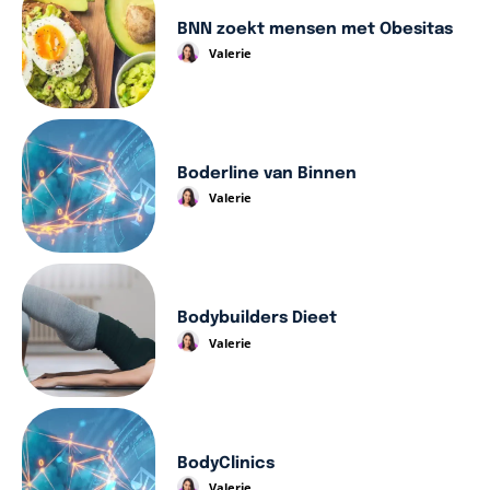
BNN zoekt mensen met Obesitas
Valerie
Boderline van Binnen
Valerie
Bodybuilders Dieet
Valerie
BodyClinics
Valerie