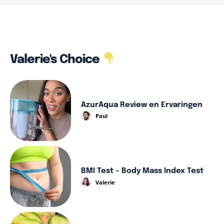
Valerie's Choice
AzurAqua Review en Ervaringen
Paul
BMI Test – Body Mass Index Test
Valerie