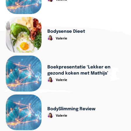
Bodysense Dieet
Valerie
Boekpresentatie ‘Lekker en
gezond koken met Mathijs’
Valerie
BodySlimming Review
Valerie