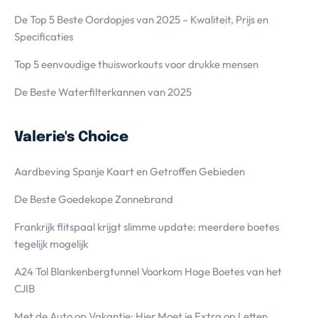
De Top 5 Beste Oordopjes van 2025 – Kwaliteit, Prijs en
Specificaties
Top 5 eenvoudige thuisworkouts voor drukke mensen
De Beste Waterfilterkannen van 2025
Valerie's Choice
Aardbeving Spanje Kaart en Getroffen Gebieden
De Beste Goedekope Zonnebrand
Frankrijk flitspaal krijgt slimme update: meerdere boetes
tegelijk mogelijk
A24 Tol Blankenbergtunnel Voorkom Hoge Boetes van het
CJIB
Met de Auto op Vakantie; Hier Moet je Extra op Letten