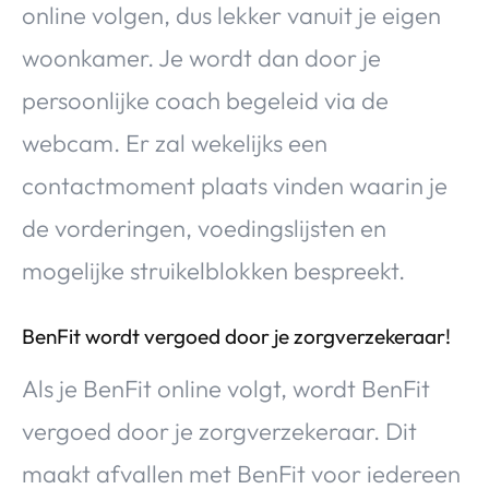
online volgen, dus lekker vanuit je eigen
woonkamer. Je wordt dan door je
persoonlijke coach begeleid via de
webcam. Er zal wekelijks een
contactmoment plaats vinden waarin je
de vorderingen, voedingslijsten en
mogelijke struikelblokken bespreekt.
BenFit wordt vergoed door je zorgverzekeraar!
Als je BenFit online volgt, wordt BenFit
vergoed door je zorgverzekeraar. Dit
maakt afvallen met BenFit voor iedereen