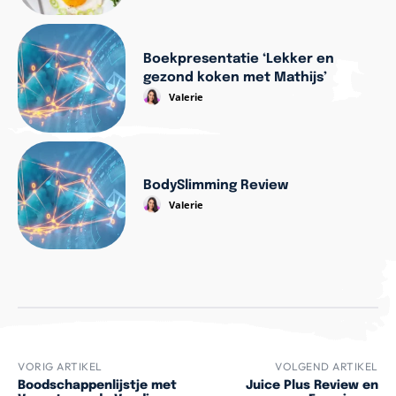
Boekpresentatie ‘Lekker en
gezond koken met Mathijs’
Valerie
BodySlimming Review
Valerie
VORIG ARTIKEL
VOLGEND ARTIKEL
Boodschappenlijstje met
Juice Plus Review en