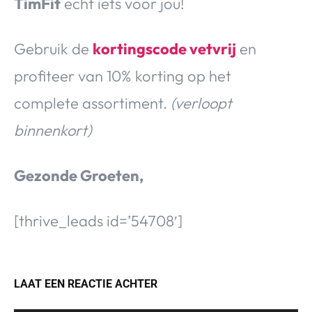
TimFit
echt iets voor jou!
Gebruik de
kortingscode vetvrij
en
profiteer van 10% korting op het
complete assortiment.
(verloopt
binnenkort)
Gezonde Groeten,
[thrive_leads id=’54708′]
LAAT EEN REACTIE ACHTER