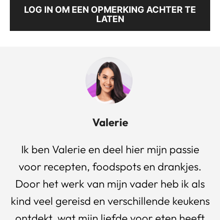
LOG IN OM EEN OPMERKING ACHTER TE
LATEN
Valerie
Ik ben Valerie en deel hier mijn passie
voor recepten, foodspots en drankjes.
Door het werk van mijn vader heb ik als
kind veel gereisd en verschillende keukens
ontdekt, wat mijn liefde voor eten heeft