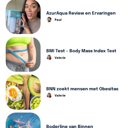
AzurAqua Review en Ervaringen
Paul
BMI Test – Body Mass Index Test
Valerie
BNN zoekt mensen met Obesitas
Valerie
Boderline van Binnen