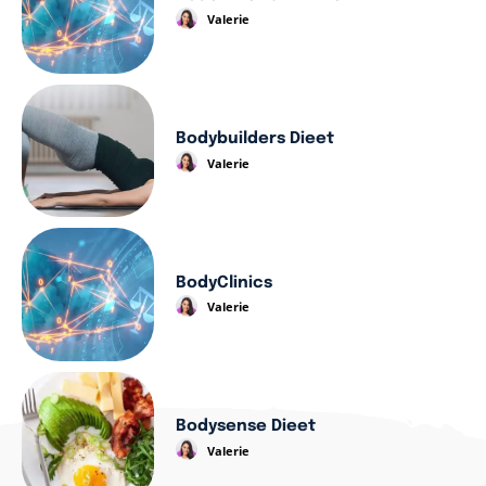
Valerie
Bodybuilders Dieet
Valerie
BodyClinics
Valerie
Bodysense Dieet
Valerie