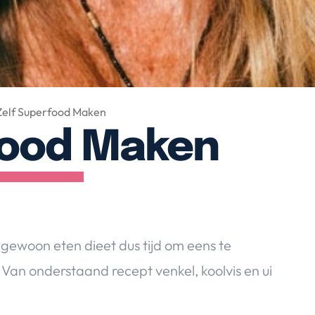
Zelf Superfood Maken
food Maken
t gewoon eten dieet dus tijd om eens te
an onderstaand recept venkel, koolvis en ui