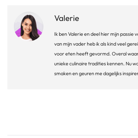
Valerie
Ik ben Valerie en deel hier mijn passi
van mijn vader heb ik als kind veel gere
voor eten heeft gevormd. Overal waar 
unieke culinaire tradities kennen. Nu w
smaken en geuren me dagelijks inspirere