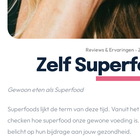
Reviews & Ervaringen
Zelf Super
Gewoon eten als Superfood
Superfoods lijkt de term van deze tijd. Vanuit he
checken hoe superfood onze gewone voeding is. V
belicht op hun bijdrage aan jouw gezondheid.