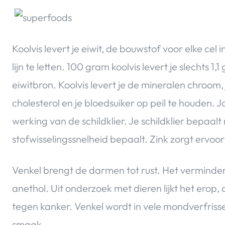
Koolvis levert je eiwit, de bouwstof voor elke cel 
lijn te letten. 100 gram koolvis levert je slechts
eiwitbron. Koolvis levert je de mineralen chroom,
cholesterol en je bloedsuiker op peil te houden.
werking van de schildklier. Je schildklier bepaal
stofwisselingssnelheid bepaalt. Zink zorgt ervoo
Venkel brengt de darmen tot rust. Het verminder
anethol. Uit onderzoek met dieren lijkt het erop
tegen kanker. Venkel wordt in vele mondverfriss
smaak.