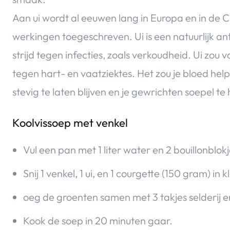
Aan ui wordt al eeuwen lang in Europa en in de 
werkingen toegeschreven. Ui is een natuurlijk ant
strijd tegen infecties, zoals verkoudheid. Ui zou
tegen hart- en vaatziektes. Het zou je bloed hel
stevig te laten blijven en je gewrichten soepel te
Koolvissoep met venkel
Vul een pan met 1 liter water en 2 bouillonblokj
Snij 1 venkel, 1 ui, en 1 courgette (150 gram) in k
oeg de groenten samen met 3 takjes selderij en
Kook de soep in 20 minuten gaar.