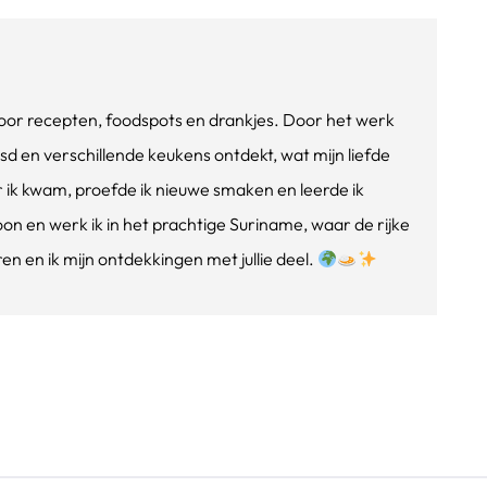
e voor recepten, foodspots en drankjes. Door het werk
isd en verschillende keukens ontdekt, wat mijn liefde
ik kwam, proefde ik nieuwe smaken en leerde ik
oon en werk ik in het prachtige Suriname, waar de rijke
n en ik mijn ontdekkingen met jullie deel.