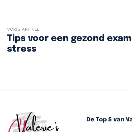
VORIG ARTIKEL
Tips voor een gezond exa
stress
De Top 5 van Va