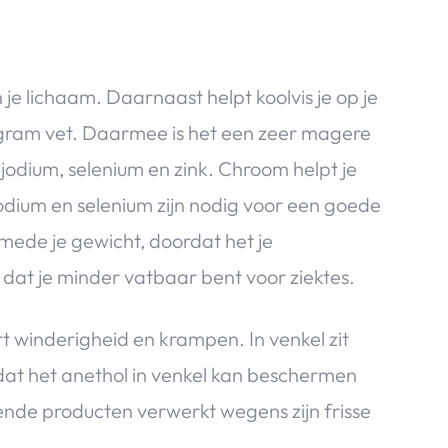
in je lichaam. Daarnaast helpt koolvis je op je
 1,1 gram vet. Daarmee is het een zeer magere
 jodium, selenium en zink. Chroom helpt je
 Jodium en selenium zijn nodig voor een goede
t mede je gewicht, doordat het je
r dat je minder vatbaar bent voor ziektes.
t winderigheid en krampen. In venkel zit
, dat het anethol in venkel kan beschermen
ende producten verwerkt wegens zijn frisse