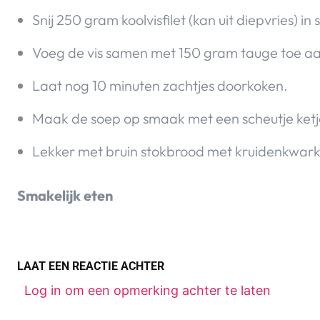
Snij 250 gram koolvisfilet (kan uit diepvries) in 
Voeg de vis samen met 150 gram tauge toe a
Laat nog 10 minuten zachtjes doorkoken.
Maak de soep op smaak met een scheutje ketj
Lekker met bruin stokbrood met kruidenkwar
Smakelijk eten
LAAT EEN REACTIE ACHTER
Log in om een opmerking achter te laten