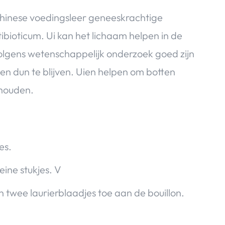
Chinese voedingsleer geneeskrachtige
ibioticum. Ui kan het lichaam helpen in de
 volgens wetenschappelijk onderzoek goed zijn
pen dun te blijven. Uien helpen om botten
 houden.
es.
leine stukjes. V
 twee laurierblaadjes toe aan de bouillon.