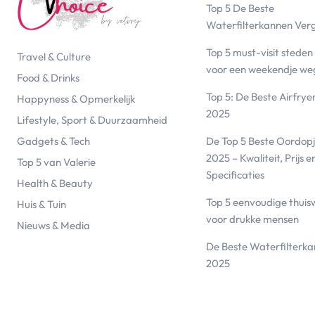
Top 5 De Beste
Waterfilterkannen Ver
Top 5 must-visit steden
Travel & Culture
voor een weekendje we
Food & Drinks
Top 5: De Beste Airfrye
Happyness & Opmerkelijk
2025
Lifestyle, Sport & Duurzaamheid
De Top 5 Beste Oordopj
Gadgets & Tech
2025 – Kwaliteit, Prijs e
Top 5 van Valerie
Specificaties
Health & Beauty
Top 5 eenvoudige thuis
Huis & Tuin
voor drukke mensen
Nieuws & Media
De Beste Waterfilterk
2025