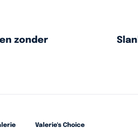
men zonder
Slan
lerie
Valerie's Choice