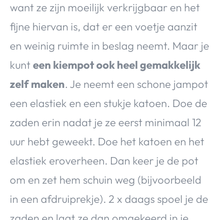
want ze zijn moeilijk verkrijgbaar en het
fijne hiervan is, dat er een voetje aanzit
en weinig ruimte in beslag neemt. Maar je
kunt
een kiempot ook heel gemakkelijk
zelf maken
. Je neemt een schone jampot
een elastiek en een stukje katoen. Doe de
zaden erin nadat je ze eerst minimaal 12
uur hebt geweekt. Doe het katoen en het
elastiek eroverheen. Dan keer je de pot
om en zet hem schuin weg (bijvoorbeeld
in een afdruiprekje). 2 x daags spoel je de
zaden en laat ze dan omgekeerd in je