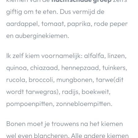
giftig om te eten. Dus vermijd de
aardappel, tomaat, paprika, rode peper
en auberginekiemen.
Ik zelf kiem voornamelijk: alfalfa, linzen,
quinoa, chiazaad, hennepzaad, tuinkers,
rucola, broccoli, mungbonen, tarwe(dit
wordt tarwegras), radijs, boekweit,
pompoenpitten, zonnebloempitten.
Bonen moet je trouwens na het kiemen
wel even blancheren. Alle andere kiemen