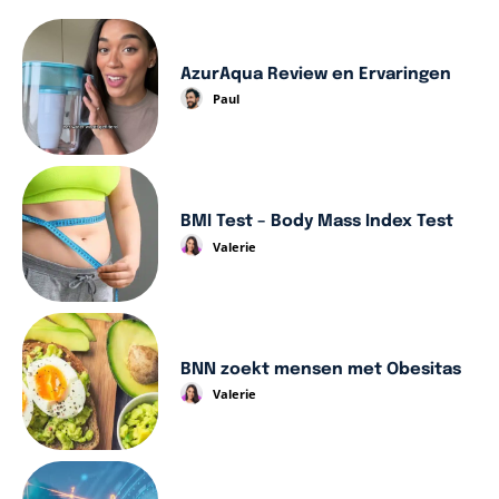
AzurAqua Review en Ervaringen
Paul
BMI Test – Body Mass Index Test
Valerie
BNN zoekt mensen met Obesitas
Valerie