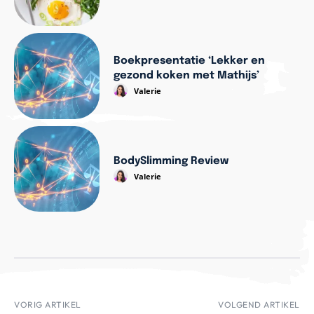
Boekpresentatie ‘Lekker en
gezond koken met Mathijs’
Valerie
BodySlimming Review
Valerie
VORIG ARTIKEL
VOLGEND ARTIKEL