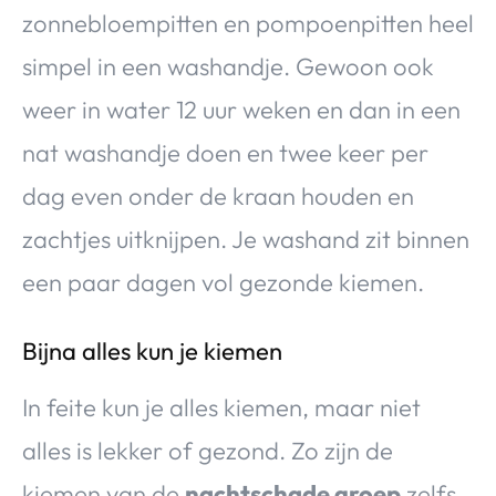
zonnebloempitten en pompoenpitten heel
simpel in een washandje. Gewoon ook
weer in water 12 uur weken en dan in een
nat washandje doen en twee keer per
dag even onder de kraan houden en
zachtjes uitknijpen. Je washand zit binnen
een paar dagen vol gezonde kiemen.
Bijna alles kun je kiemen
In feite kun je alles kiemen, maar niet
alles is lekker of gezond. Zo zijn de
kiemen van de
nachtschade groep
zelfs