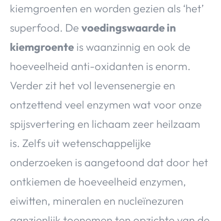
kiemgroenten en worden gezien als ‘het’
superfood. De
voedingswaarde in
kiemgroente
is waanzinnig en ook de
hoeveelheid anti-oxidanten is enorm.
Verder zit het vol levensenergie en
ontzettend veel enzymen wat voor onze
spijsvertering en lichaam zeer heilzaam
is. Zelfs uit wetenschappelijke
onderzoeken is aangetoond dat door het
ontkiemen de hoeveelheid enzymen,
eiwitten, mineralen en nucleïnezuren
aanzienlijk toenemen ten opzichte van de