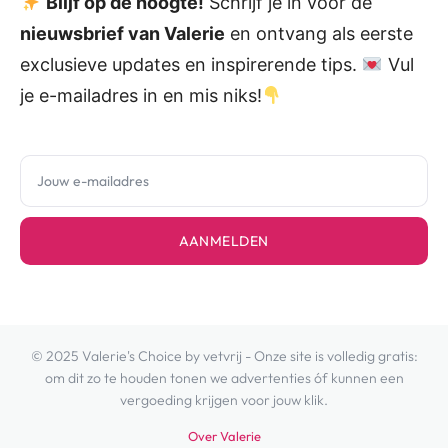
Blijf op de hoogte!
Schrijf je in voor de
nieuwsbrief van Valerie
en ontvang als eerste
exclusieve updates en inspirerende tips.
Vul
je e-mailadres in en mis niks!
AANMELDEN
© 2025 Valerie's Choice by vetvrij - Onze site is volledig gratis:
om dit zo te houden tonen we advertenties óf kunnen een
vergoeding krijgen voor jouw klik.
Over Valerie