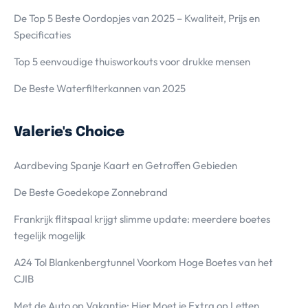
De Top 5 Beste Oordopjes van 2025 – Kwaliteit, Prijs en
Specificaties
Top 5 eenvoudige thuisworkouts voor drukke mensen
De Beste Waterfilterkannen van 2025
Valerie's Choice
Aardbeving Spanje Kaart en Getroffen Gebieden
De Beste Goedekope Zonnebrand
Frankrijk flitspaal krijgt slimme update: meerdere boetes
tegelijk mogelijk
A24 Tol Blankenbergtunnel Voorkom Hoge Boetes van het
CJIB
Met de Auto op Vakantie; Hier Moet je Extra op Letten