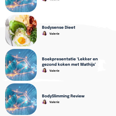
Bodysense Dieet
Valerie
Boekpresentatie ‘Lekker en
gezond koken met Mathijs’
Valerie
BodySlimming Review
Valerie