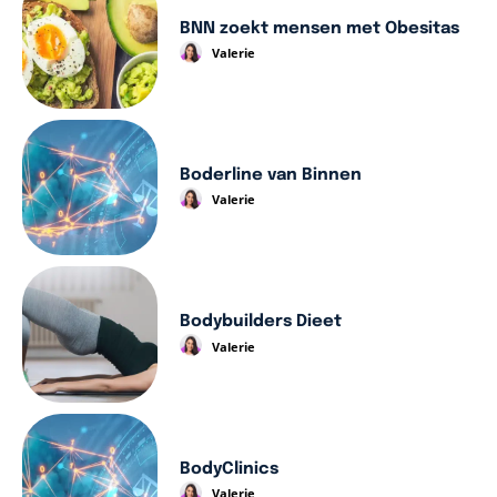
BNN zoekt mensen met Obesitas
Valerie
Boderline van Binnen
Valerie
Bodybuilders Dieet
Valerie
BodyClinics
Valerie