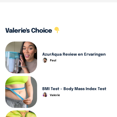
Valerie's Choice
AzurAqua Review en Ervaringen
Paul
BMI Test – Body Mass Index Test
Valerie