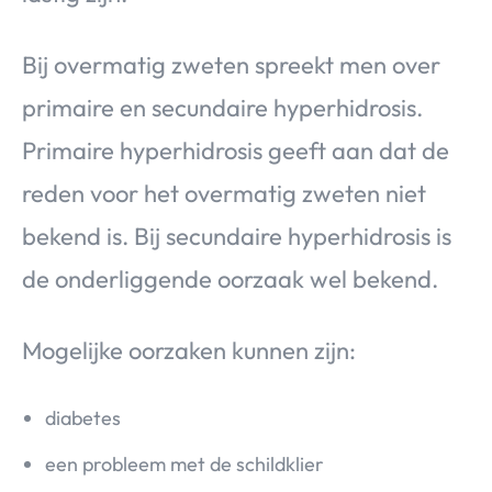
Bij overmatig zweten spreekt men over
primaire en secundaire hyperhidrosis.
Primaire hyperhidrosis geeft aan dat de
reden voor het overmatig zweten niet
bekend is. Bij secundaire hyperhidrosis is
de onderliggende oorzaak wel bekend.
Mogelijke oorzaken kunnen zijn:
diabetes
een probleem met de schildklier