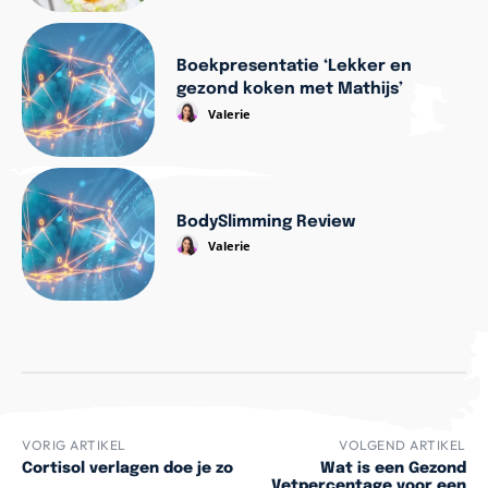
Boekpresentatie ‘Lekker en
gezond koken met Mathijs’
Valerie
BodySlimming Review
Valerie
VORIG ARTIKEL
VOLGEND ARTIKEL
Cortisol verlagen doe je zo
Wat is een Gezond
Vetpercentage voor een