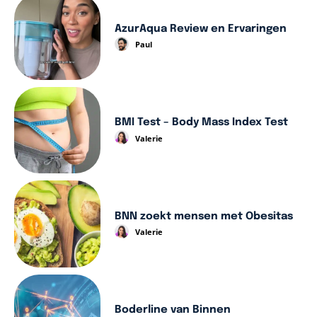
AzurAqua Review en Ervaringen
Paul
BMI Test – Body Mass Index Test
Valerie
BNN zoekt mensen met Obesitas
Valerie
Boderline van Binnen