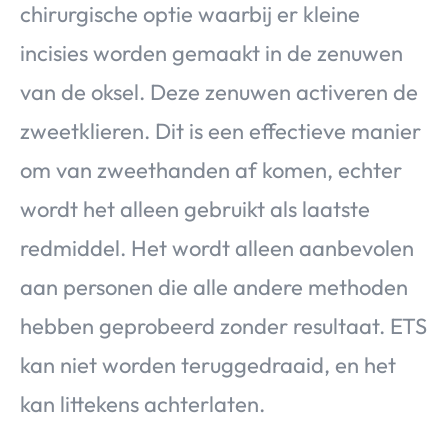
chirurgische optie waarbij er kleine
incisies worden gemaakt in de zenuwen
van de oksel. Deze zenuwen activeren de
zweetklieren. Dit is een effectieve manier
om van zweethanden af komen, echter
wordt het alleen gebruikt als laatste
redmiddel. Het wordt alleen aanbevolen
aan personen die alle andere methoden
hebben geprobeerd zonder resultaat. ETS
kan niet worden teruggedraaid, en het
kan littekens achterlaten.