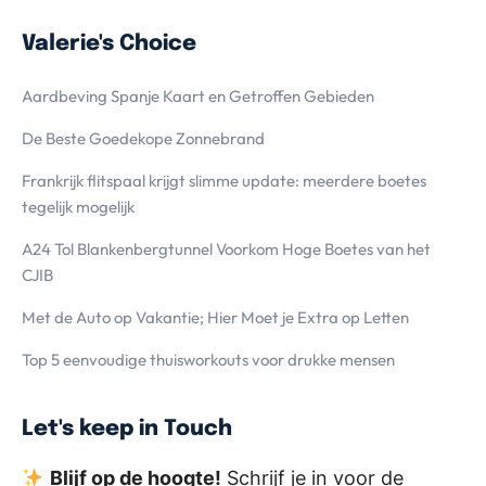
Valerie's Choice
Aardbeving Spanje Kaart en Getroffen Gebieden
De Beste Goedekope Zonnebrand
Frankrijk flitspaal krijgt slimme update: meerdere boetes
tegelijk mogelijk
A24 Tol Blankenbergtunnel Voorkom Hoge Boetes van het
CJIB
Met de Auto op Vakantie; Hier Moet je Extra op Letten
Top 5 eenvoudige thuisworkouts voor drukke mensen
Let's keep in Touch
Blijf op de hoogte!
Schrijf je in voor de