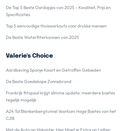
De Top 5 Beste Oordopjes van 2025 – Kwaliteit, Prijs en
Specificaties
Top 5 eenvoudige thuisworkouts voor drukke mensen
De Beste Waterfilterkannen van 2025
Valerie's Choice
Aardbeving Spanje Kaart en Getroffen Gebieden
De Beste Goedekope Zonnebrand
Frankrijk flitspaal krijgt slimme update: meerdere boetes
tegelijk mogelijk
A24 Tol Blankenbergtunnel Voorkom Hoge Boetes van het
CJIB
Met de Auto op Vakantie; Hier Moet je Extra op Letten