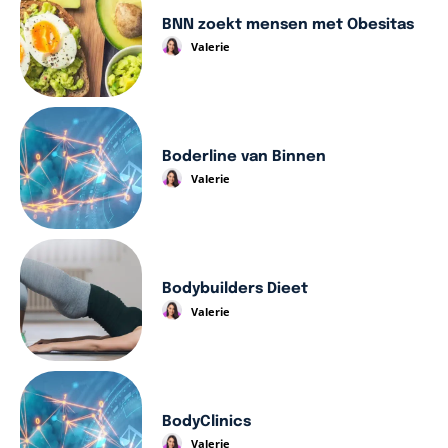
BNN zoekt mensen met Obesitas
Valerie
Boderline van Binnen
Valerie
Bodybuilders Dieet
Valerie
BodyClinics
Valerie