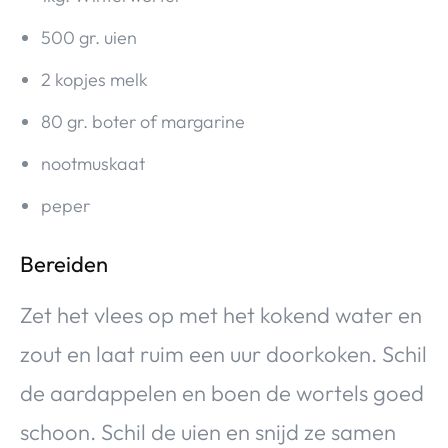
500 gr. uien
2 kopjes melk
80 gr. boter of margarine
nootmuskaat
peper
Bereiden
Zet het vlees op met het kokend water en
zout en laat ruim een uur doorkoken. Schil
de aardappelen en boen de wortels goed
schoon. Schil de uien en snijd ze samen