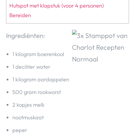
Hutspot met klapstuk (voor 4 personen)
Bereiden
Ingrediënten:
1 kilogram boerenkool
1 deciliter water
1 kilogram aardappelen
500 gram rookworst
2 kopjes melk
nootmuskaat
peper