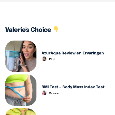
Valerie's Choice
AzurAqua Review en Ervaringen
Paul
BMI Test – Body Mass Index Test
Valerie