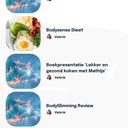
Bodysense Dieet
Valerie
Boekpresentatie ‘Lekker en
gezond koken met Mathijs’
Valerie
BodySlimming Review
Valerie