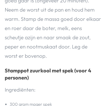
goed gaar is (ongeveer 20 minuten).
Neem de worst uit de pan en houd hem
warm. Stamp de massa goed door elkaar
en roer daar de boter, melk, eens
scheutje azijn en naar smaak de zout,
peper en nootmuskaat door. Leg de
worst er bovenop.
Stamppot zuurkool met spek
(voor 4
personen)
Ingrediënten:
300 gram mager spek