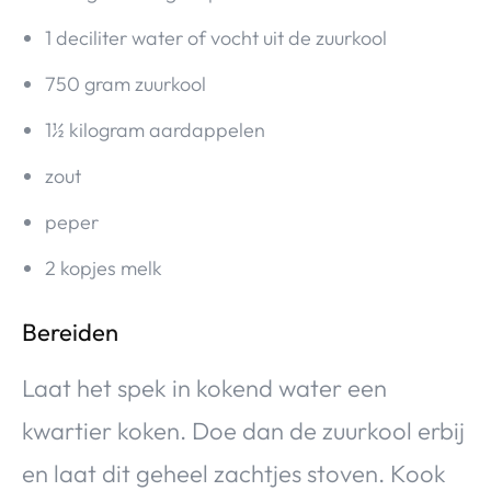
1 deciliter water of vocht uit de zuurkool
750 gram zuurkool
1½ kilogram aardappelen
zout
peper
2 kopjes melk
Bereiden
Laat het spek in kokend water een
kwartier koken. Doe dan de zuurkool erbij
en laat dit geheel zachtjes stoven. Kook