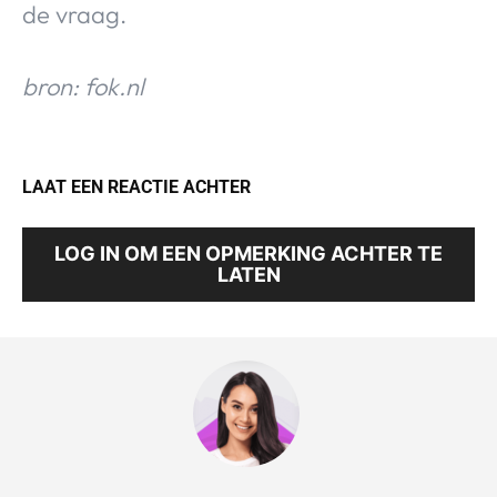
de vraag.
bron: fok.nl
LAAT EEN REACTIE ACHTER
LOG IN OM EEN OPMERKING ACHTER TE
LATEN