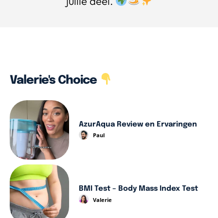
jullie deel.
Valerie's Choice
AzurAqua Review en Ervaringen
Paul
BMI Test – Body Mass Index Test
Valerie