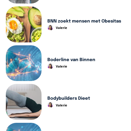
BNN zoekt mensen met Obesitas
Valerie
Boderline van Binnen
Valerie
Bodybuilders Dieet
Valerie