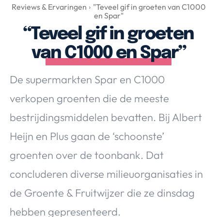
Over Valerie
Reviews & Ervaringen
"Teveel gif in groeten van C1000
en Spar"
Over Valerie
“Teveel gif in groeten
De Top 5
van C1000 en Spar”
Contact
De supermarkten Spar en C1000
VALERIE'S CHOICE
verkopen groenten die de meeste
Food & Drinks
Health & Beauty
Gadgets
Huis & Tuin
bestrijdingsmiddelen bevatten. Bij Albert
Travel
Lifestyle
Heijn en Plus gaan de ‘schoonste’
groenten over de toonbank. Dat
concluderen diverse milieuorganisaties in
de Groente & Fruitwijzer die ze dinsdag
hebben gepresenteerd.