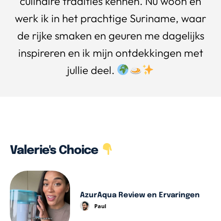
culinaire tradities kennen. Nu woon en
werk ik in het prachtige Suriname, waar
de rijke smaken en geuren me dagelijks
inspireren en ik mijn ontdekkingen met
jullie deel.
Valerie's Choice
AzurAqua Review en Ervaringen
Paul