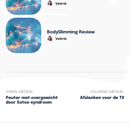
Valerie
BodySlimming Review
Valerie
VORIG ARTIKEL
VOLGEND ARTIKEL
Peuter met overgewicht
Afslanken voor de TV
door Sotos-syndroom