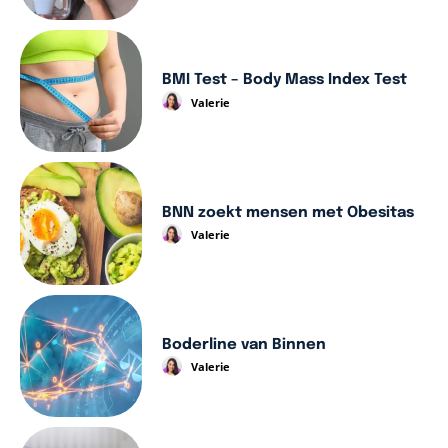
BMI Test – Body Mass Index Test
Valerie
BNN zoekt mensen met Obesitas
Valerie
Boderline van Binnen
Valerie