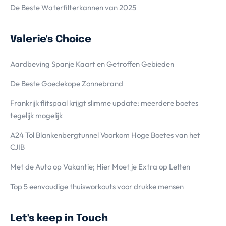
De Beste Waterfilterkannen van 2025
Valerie's Choice
Aardbeving Spanje Kaart en Getroffen Gebieden
De Beste Goedekope Zonnebrand
Frankrijk flitspaal krijgt slimme update: meerdere boetes
tegelijk mogelijk
A24 Tol Blankenbergtunnel Voorkom Hoge Boetes van het
CJIB
Met de Auto op Vakantie; Hier Moet je Extra op Letten
Top 5 eenvoudige thuisworkouts voor drukke mensen
Let's keep in Touch