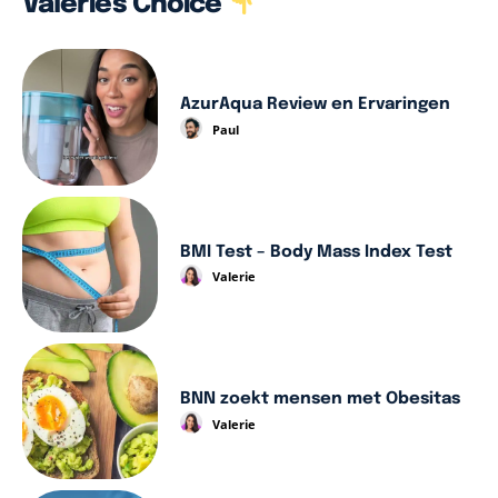
Valerie's Choice
AzurAqua Review en Ervaringen
Paul
BMI Test – Body Mass Index Test
Valerie
BNN zoekt mensen met Obesitas
Valerie