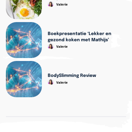
Valerie
Boekpresentatie ‘Lekker en
gezond koken met Mathijs’
Valerie
BodySlimming Review
Valerie