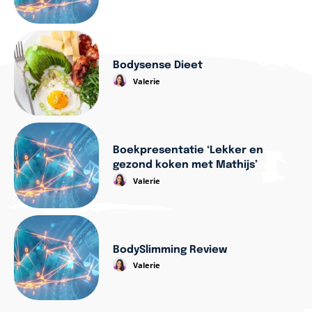
Bodysense Dieet
Valerie
Boekpresentatie ‘Lekker en
gezond koken met Mathijs’
Valerie
BodySlimming Review
Valerie