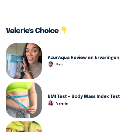
Valerie's Choice
AzurAqua Review en Ervaringen
Paul
BMI Test – Body Mass Index Test
Valerie