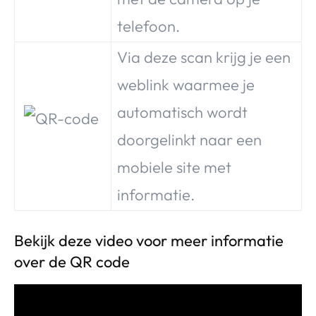
telefoon.
Via deze scan krijg je een
weblink waarmee je
automatisch wordt
doorgelinkt naar een
mobiele site met
informatie.
Bekijk deze video voor meer informatie
over de QR code