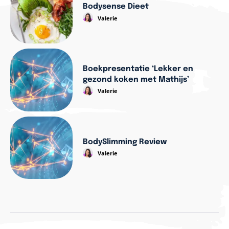
Bodysense Dieet
Valerie
Boekpresentatie ‘Lekker en
gezond koken met Mathijs’
Valerie
BodySlimming Review
Valerie