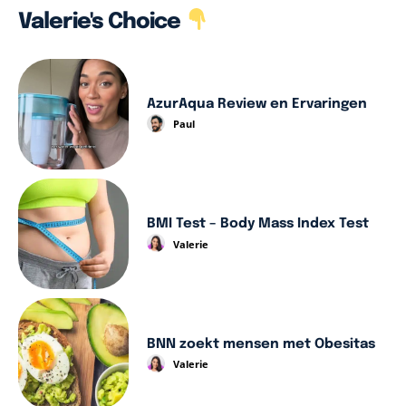
Valerie's Choice
AzurAqua Review en Ervaringen
Paul
BMI Test – Body Mass Index Test
Valerie
BNN zoekt mensen met Obesitas
Valerie