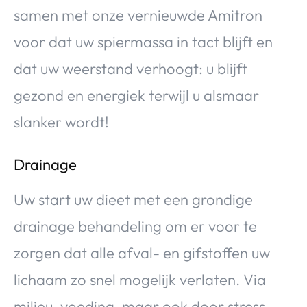
samen met onze vernieuwde Amitron
voor dat uw spiermassa in tact blijft en
dat uw weerstand verhoogt: u blijft
gezond en energiek terwijl u alsmaar
slanker wordt!
Drainage
Uw start uw dieet met een grondige
drainage behandeling om er voor te
zorgen dat alle afval- en gifstoffen uw
lichaam zo snel mogelijk verlaten. Via
milieu, voeding, maar ook door stress