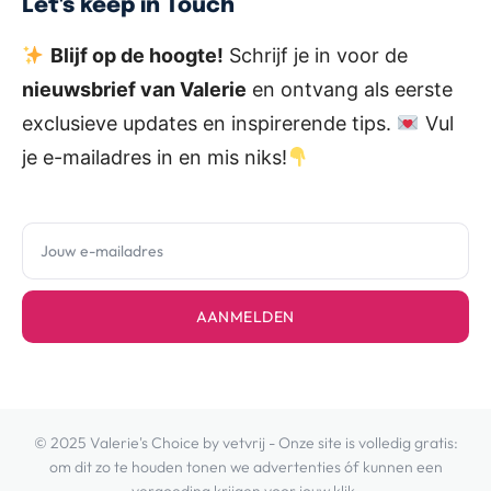
Let's keep in Touch
Blijf op de hoogte!
Schrijf je in voor de
nieuwsbrief van Valerie
en ontvang als eerste
exclusieve updates en inspirerende tips.
Vul
je e-mailadres in en mis niks!
AANMELDEN
© 2025 Valerie's Choice by vetvrij - Onze site is volledig gratis:
om dit zo te houden tonen we advertenties óf kunnen een