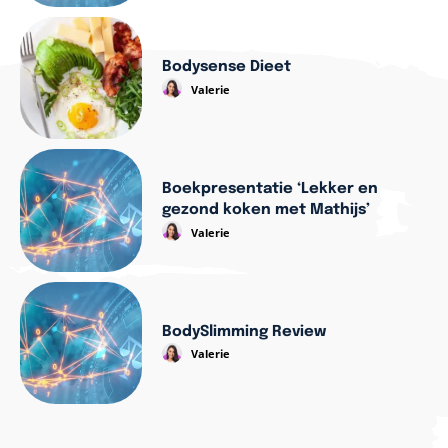
Bodysense Dieet
Valerie
Boekpresentatie ‘Lekker en
gezond koken met Mathijs’
Valerie
BodySlimming Review
Valerie