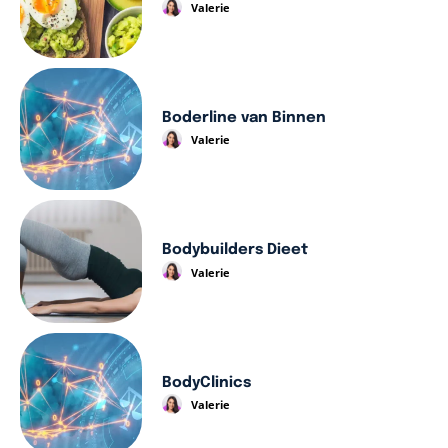
Valerie
Boderline van Binnen
Valerie
Bodybuilders Dieet
Valerie
BodyClinics
Valerie