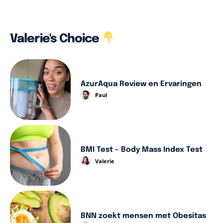
Valerie's Choice
AzurAqua Review en Ervaringen
Paul
BMI Test – Body Mass Index Test
Valerie
BNN zoekt mensen met Obesitas