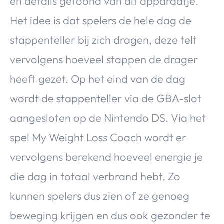
en details getoond van dit apparaatje.
Het idee is dat spelers de hele dag de
stappenteller bij zich dragen, deze telt
vervolgens hoeveel stappen de drager
heeft gezet. Op het eind van de dag
wordt de stappenteller via de GBA-slot
aangesloten op de Nintendo DS. Via het
spel My Weight Loss Coach wordt er
vervolgens berekend hoeveel energie je
die dag in totaal verbrand hebt. Zo
kunnen spelers dus zien of ze genoeg
beweging krijgen en dus ook gezonder te