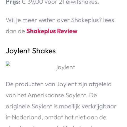
Prijs:
€ 39,00 voor 21 eiwitshakes
.
Wil je meer weten over Shakeplus? lees
dan de
Shakeplus Review
Joylent Shakes
De producten van Joylent zijn afgeleid
van het Amerikaanse Soylent. De
originele Soylent is moeilijk verkrijgbaar
in Nederland, omdat het niet aan de