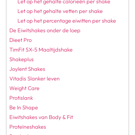
Let op het gehalte calorieën per shake
Let op het gehalte vetten per shake
Let op het percentage eiwitten per shake
De Eiwitshakes onder de loep
Dieet Pro
TimFit SX-5 Maaltijdshake
Shakeplus
Joylent Shakes
Vitadis Slanker leven
Weight Care
Protislank
Be In Shape
Eiwitshakes van Body & Fit
Proteïneshakes