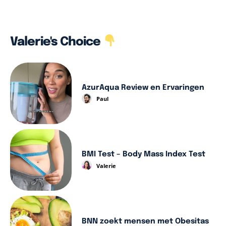
Valerie's Choice
AzurAqua Review en Ervaringen
Paul
BMI Test – Body Mass Index Test
Valerie
BNN zoekt mensen met Obesitas