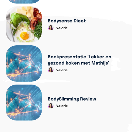
Bodysense Dieet
Valerie
Boekpresentatie ‘Lekker en
gezond koken met Mathijs’
Valerie
BodySlimming Review
Valerie