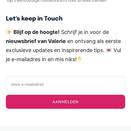
Top 5 eenvoudige thuisworkouts voor drukke mensen
Let's keep in Touch
Blijf op de hoogte!
Schrijf je in voor de
nieuwsbrief van Valerie
en ontvang als eerste
exclusieve updates en inspirerende tips.
Vul
je e-mailadres in en mis niks!
AANMELDEN