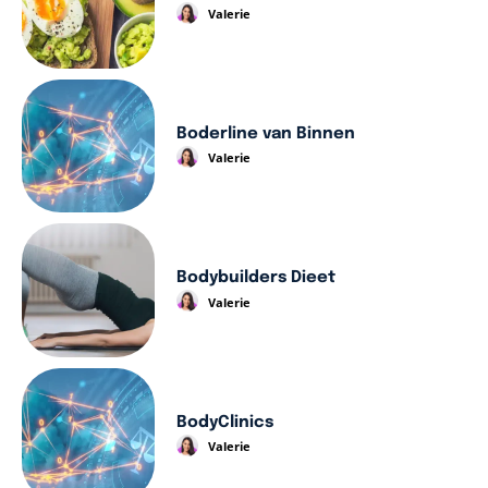
Valerie
Boderline van Binnen
Valerie
Bodybuilders Dieet
Valerie
BodyClinics
Valerie