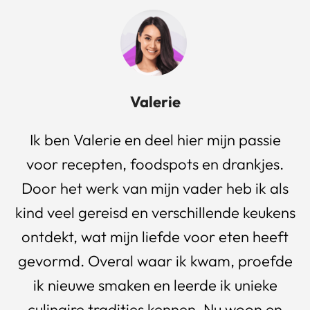
Valerie
Ik ben Valerie en deel hier mijn passie
voor recepten, foodspots en drankjes.
Door het werk van mijn vader heb ik als
kind veel gereisd en verschillende keukens
ontdekt, wat mijn liefde voor eten heeft
gevormd. Overal waar ik kwam, proefde
ik nieuwe smaken en leerde ik unieke
culinaire tradities kennen. Nu woon en