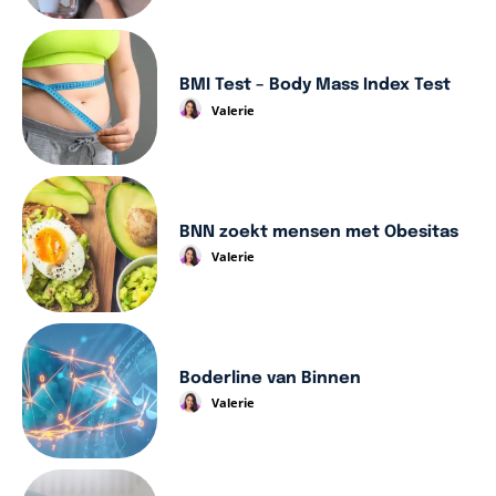
BMI Test – Body Mass Index Test
Valerie
BNN zoekt mensen met Obesitas
Valerie
Boderline van Binnen
Valerie