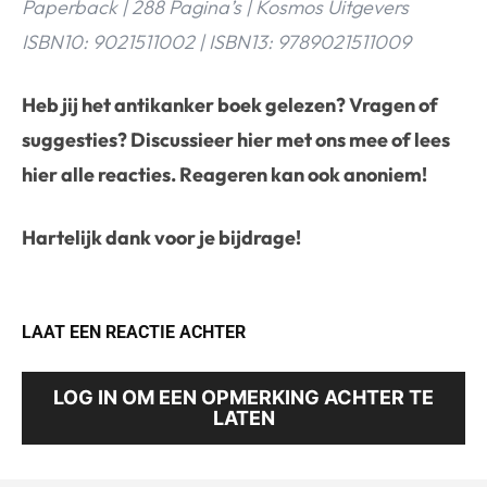
Paperback | 288 Pagina’s | Kosmos Uitgevers
ISBN10: 9021511002 | ISBN13: 9789021511009
Heb jij het antikanker boek gelezen? Vragen of
suggesties? Discussieer
hier
met ons mee of lees
hier
alle reacties. Reageren kan ook anoniem!
Hartelijk dank voor je bijdrage!
LAAT EEN REACTIE ACHTER
LOG IN OM EEN OPMERKING ACHTER TE
LATEN