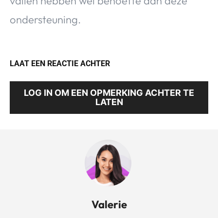
vallen hebben wel behoefte aan deze
ondersteuning.
LAAT EEN REACTIE ACHTER
LOG IN OM EEN OPMERKING ACHTER TE
LATEN
Valerie