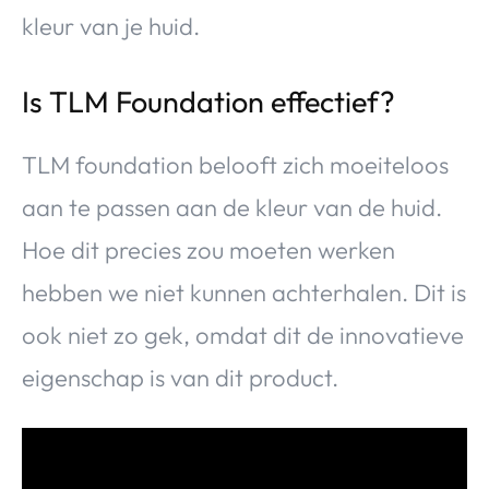
kleur van je huid.
Is TLM Foundation effectief?
TLM foundation belooft zich moeiteloos
aan te passen aan de kleur van de huid.
Hoe dit precies zou moeten werken
hebben we niet kunnen achterhalen. Dit is
ook niet zo gek, omdat dit de innovatieve
eigenschap is van dit product.