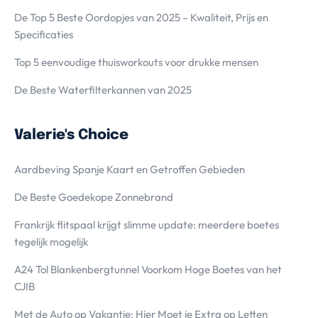
De Top 5 Beste Oordopjes van 2025 – Kwaliteit, Prijs en
Specificaties
Top 5 eenvoudige thuisworkouts voor drukke mensen
De Beste Waterfilterkannen van 2025
Valerie's Choice
Aardbeving Spanje Kaart en Getroffen Gebieden
De Beste Goedekope Zonnebrand
Frankrijk flitspaal krijgt slimme update: meerdere boetes
tegelijk mogelijk
A24 Tol Blankenbergtunnel Voorkom Hoge Boetes van het
CJIB
Met de Auto op Vakantie; Hier Moet je Extra op Letten