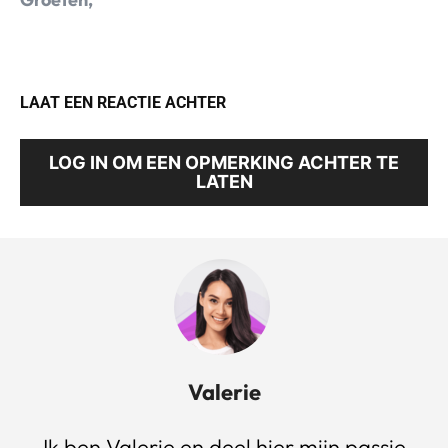
LAAT EEN REACTIE ACHTER
LOG IN OM EEN OPMERKING ACHTER TE
LATEN
Valerie
Ik ben Valerie en deel hier mijn passie