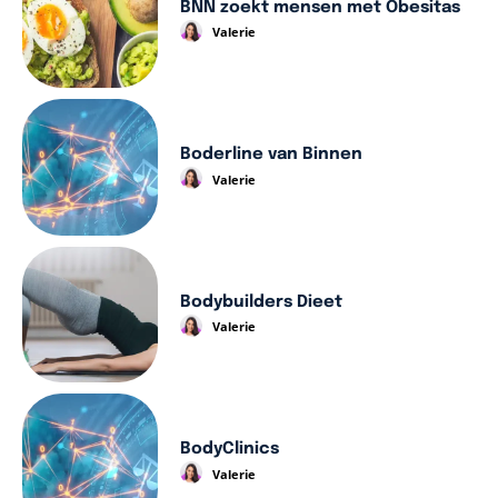
BNN zoekt mensen met Obesitas
Valerie
Boderline van Binnen
Valerie
Bodybuilders Dieet
Valerie
BodyClinics
Valerie