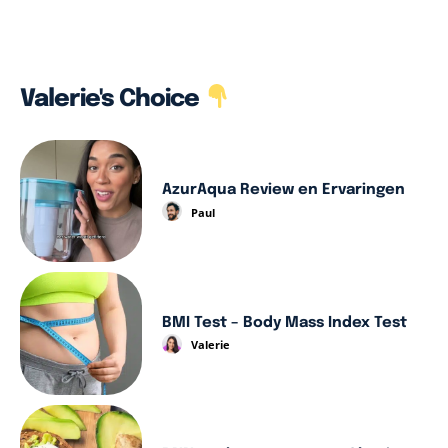
Valerie's Choice
AzurAqua Review en Ervaringen
Paul
BMI Test – Body Mass Index Test
Valerie