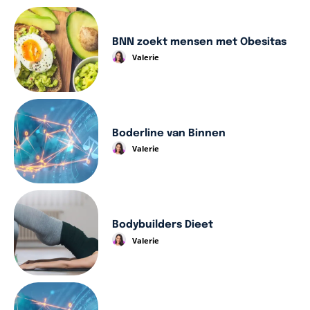
BNN zoekt mensen met Obesitas
Valerie
Boderline van Binnen
Valerie
Bodybuilders Dieet
Valerie