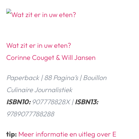
Wat zit er in uw eten?
Corinne Couget & Will Jansen
Paperback | 88 Pagina’s | Bouillon
Culinaire Journalistiek
ISBN10:
907778828X |
ISBN13:
9789077788288
tip:
Meer informatie en uitleg over E