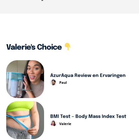
Valerie's Choice
AzurAqua Review en Ervaringen
Paul
BMI Test – Body Mass Index Test
Valerie