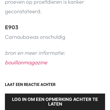
proeven op proefdieren is kanker
geconstateerd.
E903
Carnaubawas onschuldig
bron en meer informatie:
bouillonmagazine
LAAT EEN REACTIE ACHTER
LOG IN OM EEN OPMERKING ACHTER TE
LATEN