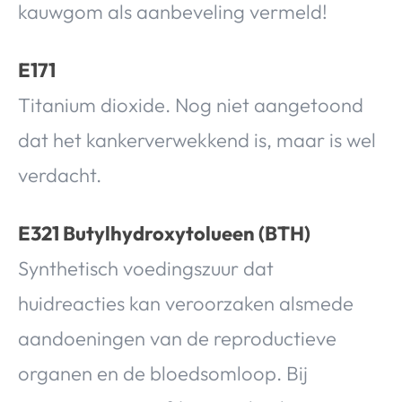
kauwgom als aanbeveling vermeld!
E171
Titanium dioxide. Nog niet aangetoond
dat het kankerverwekkend is, maar is wel
verdacht.
E321 Butylhydroxytolueen (BTH)
Synthetisch voedingszuur dat
huidreacties kan veroorzaken alsmede
aandoeningen van de reproductieve
organen en de bloedsomloop. Bij