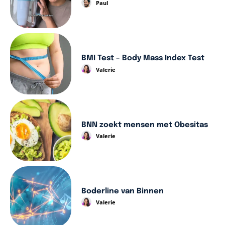
Paul
BMI Test – Body Mass Index Test
Valerie
BNN zoekt mensen met Obesitas
Valerie
Boderline van Binnen
Valerie