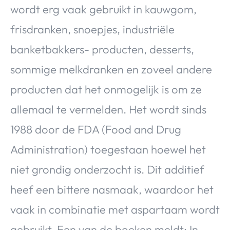
wordt erg vaak gebruikt in kauwgom,
frisdranken, snoepjes, industriële
banketbakkers- producten, desserts,
sommige melkdranken en zoveel andere
producten dat het onmogelijk is om ze
allemaal te vermelden. Het wordt sinds
1988 door de FDA (Food and Drug
Administration) toegestaan hoewel het
niet grondig onderzocht is. Dit additief
heef een bittere nasmaak, waardoor het
vaak in combinatie met aspartaam wordt
gebruikt. Een van de boeken meldt: In