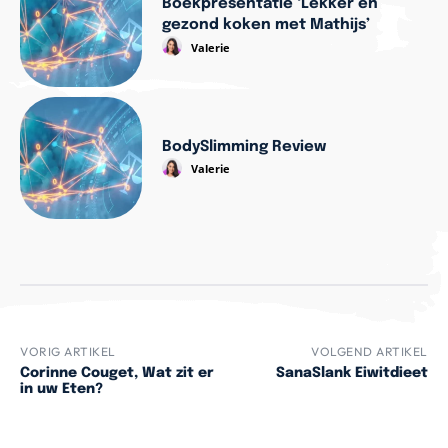
Boekpresentatie ‘Lekker en
gezond koken met Mathijs’
Valerie
BodySlimming Review
Valerie
VORIG ARTIKEL
VOLGEND ARTIKEL
Corinne Couget, Wat zit er
SanaSlank Eiwitdieet
in uw Eten?