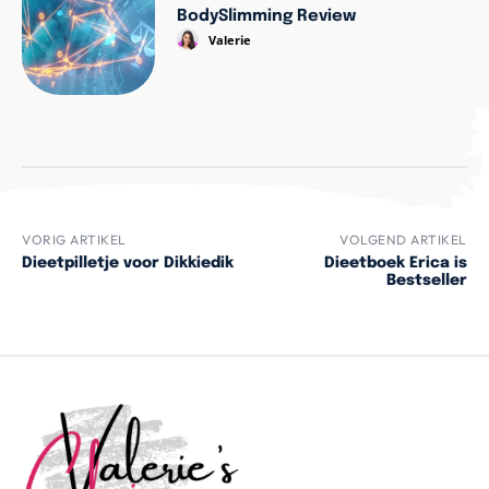
BodySlimming Review
Valerie
VORIG ARTIKEL
VOLGEND ARTIKEL
Dieetpilletje voor Dikkiedik
Dieetboek Erica is
Bestseller