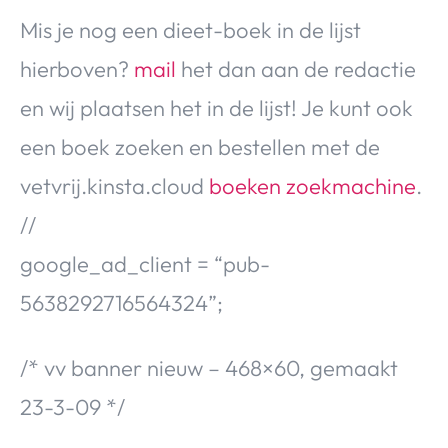
Mis je nog een dieet-boek in de lijst
hierboven?
mail
het dan aan de redactie
en wij plaatsen het in de lijst! Je kunt ook
een boek zoeken en bestellen met de
vetvrij.kinsta.cloud
boeken zoekmachine
.
//
google_ad_client = “pub-
5638292716564324”;
/* vv banner nieuw – 468×60, gemaakt
23-3-09 */