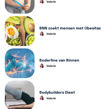
Valerie
BNN zoekt mensen met Obesitas
Valerie
Boderline van Binnen
Valerie
Bodybuilders Dieet
Valerie