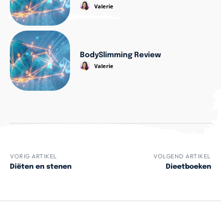
Valerie
BodySlimming Review
Valerie
VORIG ARTIKEL
VOLGEND ARTIKEL
Diëten en stenen
Dieetboeken