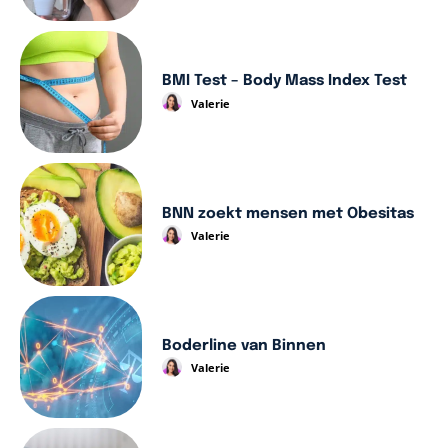
BMI Test – Body Mass Index Test
Valerie
BNN zoekt mensen met Obesitas
Valerie
Boderline van Binnen
Valerie