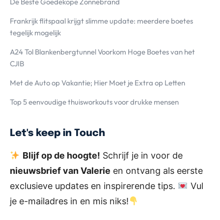
De Beste Goedekope Zonnebrand
Frankrijk flitspaal krijgt slimme update: meerdere boetes
tegelijk mogelijk
A24 Tol Blankenbergtunnel Voorkom Hoge Boetes van het
CJIB
Met de Auto op Vakantie; Hier Moet je Extra op Letten
Top 5 eenvoudige thuisworkouts voor drukke mensen
Let's keep in Touch
Blijf op de hoogte!
Schrijf je in voor de
nieuwsbrief van Valerie
en ontvang als eerste
exclusieve updates en inspirerende tips.
Vul
je e-mailadres in en mis niks!