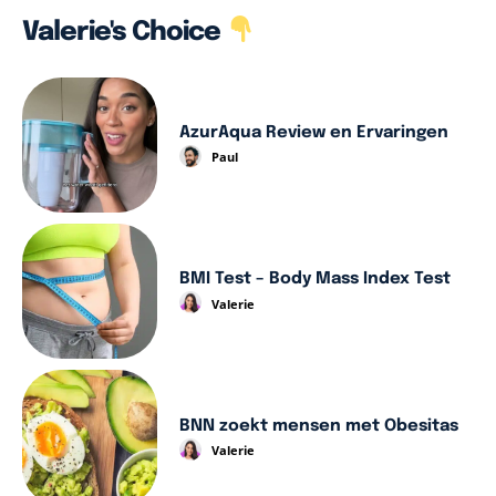
Valerie's Choice
AzurAqua Review en Ervaringen
Paul
BMI Test – Body Mass Index Test
Valerie
BNN zoekt mensen met Obesitas
Valerie