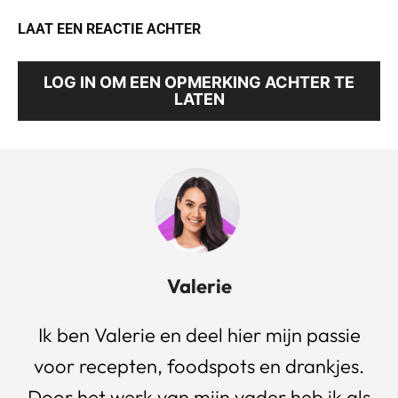
LAAT EEN REACTIE ACHTER
LOG IN OM EEN OPMERKING ACHTER TE
LATEN
Valerie
Ik ben Valerie en deel hier mijn passie
voor recepten, foodspots en drankjes.
Door het werk van mijn vader heb ik als