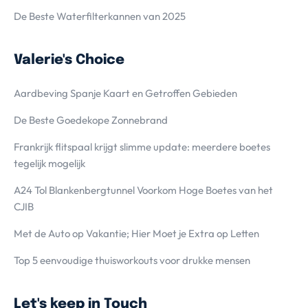
De Beste Waterfilterkannen van 2025
Valerie's Choice
Aardbeving Spanje Kaart en Getroffen Gebieden
De Beste Goedekope Zonnebrand
Frankrijk flitspaal krijgt slimme update: meerdere boetes
tegelijk mogelijk
A24 Tol Blankenbergtunnel Voorkom Hoge Boetes van het
CJIB
Met de Auto op Vakantie; Hier Moet je Extra op Letten
Top 5 eenvoudige thuisworkouts voor drukke mensen
Let's keep in Touch