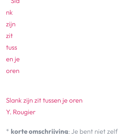
Slank zijn zit tussen je oren
Y. Rougier
*
korte omschrijving
: Je bent niet zelf