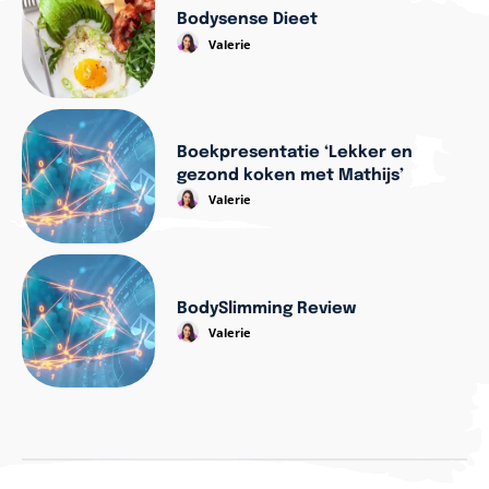
Bodysense Dieet
Valerie
Boekpresentatie ‘Lekker en
gezond koken met Mathijs’
Valerie
BodySlimming Review
Valerie