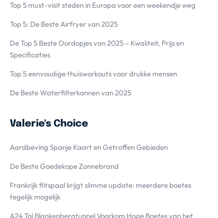
Top 5 must-visit steden in Europa voor een weekendje weg
Top 5: De Beste Airfryer van 2025
De Top 5 Beste Oordopjes van 2025 – Kwaliteit, Prijs en
Specificaties
Top 5 eenvoudige thuisworkouts voor drukke mensen
De Beste Waterfilterkannen van 2025
Valerie's Choice
Aardbeving Spanje Kaart en Getroffen Gebieden
De Beste Goedekope Zonnebrand
Frankrijk flitspaal krijgt slimme update: meerdere boetes
tegelijk mogelijk
A24 Tol Blankenbergtunnel Voorkom Hoge Boetes van het