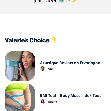
jullie deel.
Valerie's Choice
AzurAqua Review en Ervaringen
Paul
BMI Test – Body Mass Index Test
Valerie