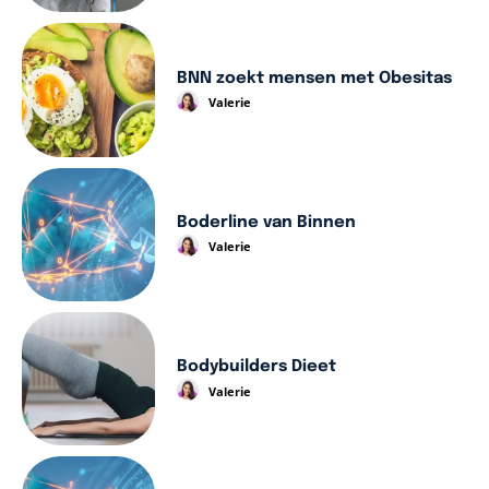
BNN zoekt mensen met Obesitas
Valerie
Boderline van Binnen
Valerie
Bodybuilders Dieet
Valerie