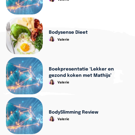
Bodysense Dieet
Valerie
Boekpresentatie ‘Lekker en
gezond koken met Mathijs’
Valerie
BodySlimming Review
Valerie