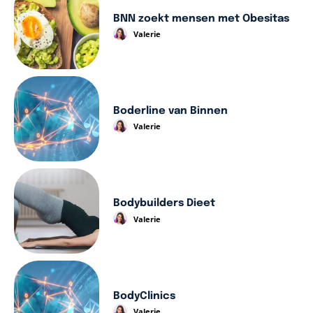
BNN zoekt mensen met Obesitas
Valerie
Boderline van Binnen
Valerie
Bodybuilders Dieet
Valerie
BodyClinics
Valerie