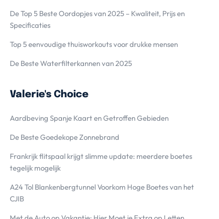
De Top 5 Beste Oordopjes van 2025 – Kwaliteit, Prijs en
Specificaties
Top 5 eenvoudige thuisworkouts voor drukke mensen
De Beste Waterfilterkannen van 2025
Valerie's Choice
Aardbeving Spanje Kaart en Getroffen Gebieden
De Beste Goedekope Zonnebrand
Frankrijk flitspaal krijgt slimme update: meerdere boetes
tegelijk mogelijk
A24 Tol Blankenbergtunnel Voorkom Hoge Boetes van het
CJIB
Met de Auto op Vakantie; Hier Moet je Extra op Letten