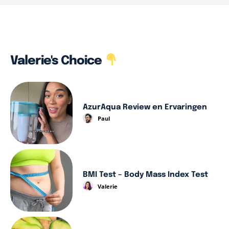
Valerie's Choice
AzurAqua Review en Ervaringen
Paul
BMI Test – Body Mass Index Test
Valerie