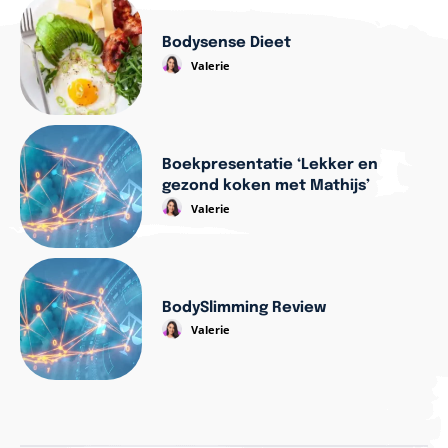
Bodysense Dieet
Valerie
Boekpresentatie ‘Lekker en
gezond koken met Mathijs’
Valerie
BodySlimming Review
Valerie