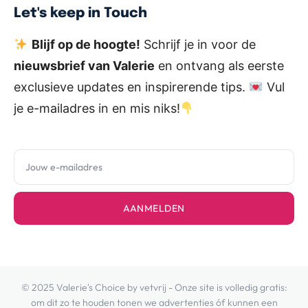
Let's keep in Touch
Blijf op de hoogte!
Schrijf je in voor de
nieuwsbrief van Valerie
en ontvang als eerste
exclusieve updates en inspirerende tips.
Vul
je e-mailadres in en mis niks!
AANMELDEN
© 2025 Valerie's Choice by vetvrij - Onze site is volledig gratis:
om dit zo te houden tonen we advertenties óf kunnen een