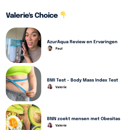
Valerie's Choice
AzurAqua Review en Ervaringen
Paul
BMI Test – Body Mass Index Test
Valerie
BNN zoekt mensen met Obesitas
Valerie