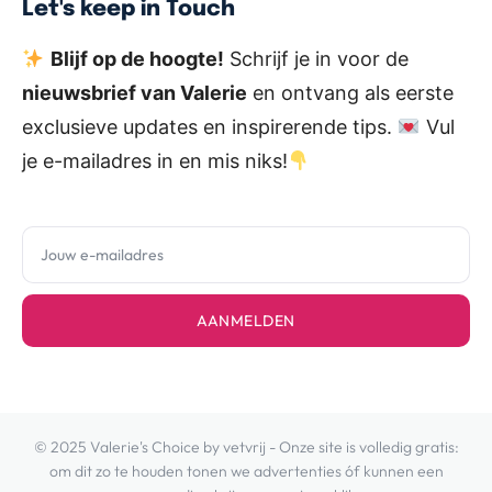
Let's keep in Touch
Blijf op de hoogte!
Schrijf je in voor de
nieuwsbrief van Valerie
en ontvang als eerste
exclusieve updates en inspirerende tips.
Vul
je e-mailadres in en mis niks!
AANMELDEN
© 2025 Valerie's Choice by vetvrij - Onze site is volledig gratis:
om dit zo te houden tonen we advertenties óf kunnen een