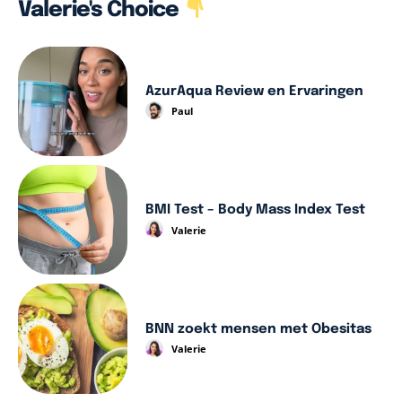
Valerie's Choice
AzurAqua Review en Ervaringen
Paul
BMI Test – Body Mass Index Test
Valerie
BNN zoekt mensen met Obesitas
Valerie