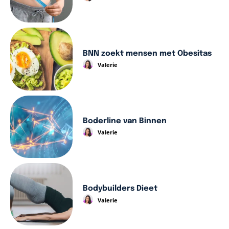
BNN zoekt mensen met Obesitas
Valerie
Boderline van Binnen
Valerie
Bodybuilders Dieet
Valerie