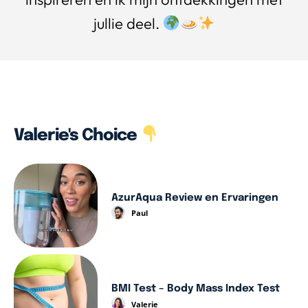
jullie deel.
Valerie's Choice
AzurAqua Review en Ervaringen
Paul
BMI Test – Body Mass Index Test
Valerie